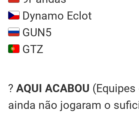
Dynamo Eclot
GUN5
GTZ
?
AQUI ACABOU
(Equipes
ainda não jogaram o sufic