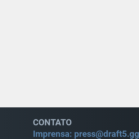
CONTATO
Imprensa: press@draft5.g