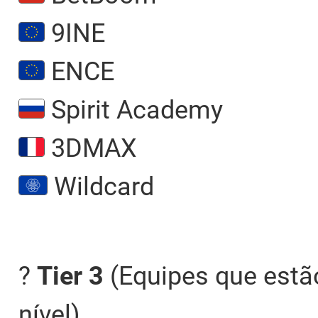
9INE
ENCE
Spirit Academy
3DMAX
Wildcard
?
Tier 3
(Equipes que estão
nível)