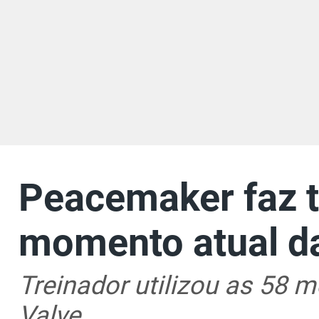
Peacemaker faz ti
momento atual d
Treinador utilizou as 58 
Valve