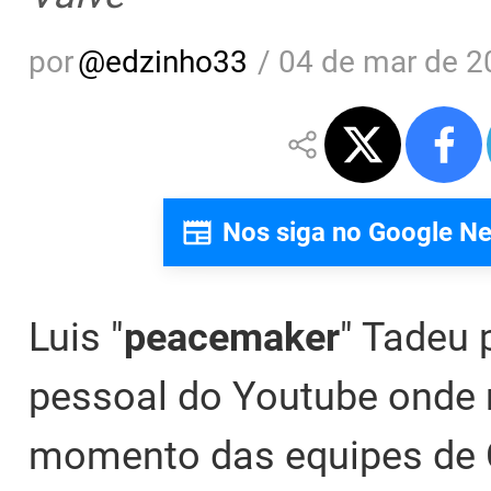
por
@
edzinho33
/
04 de mar de 2
Nos siga no Google N
Luis "
peacemaker
" Tadeu 
pessoal do Youtube onde re
momento das equipes de Co