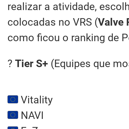
realizar a atividade, esco
colocadas no VRS (
Valve 
como ficou o ranking de 
?
Tier S+
(Equipes que mos
Vitality
NAVI