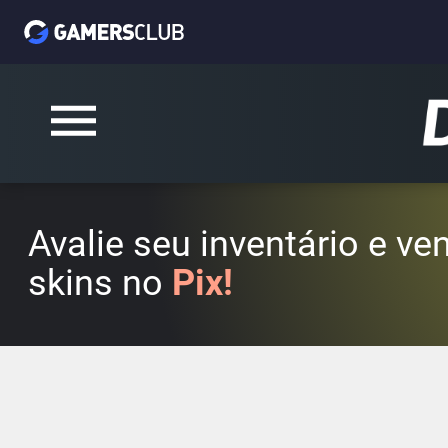
Avalie seu inventário e v
skins no
Pix!