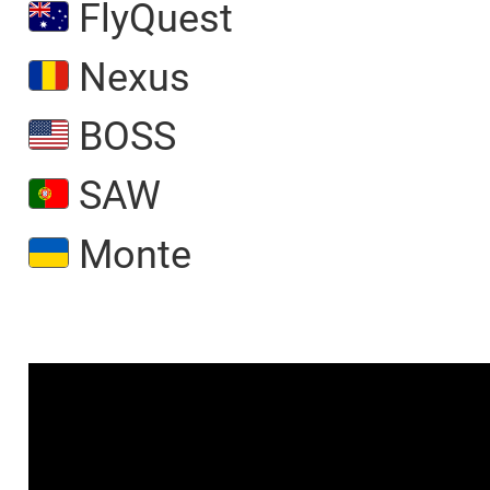
FlyQuest
Nexus
BOSS
SAW
Monte