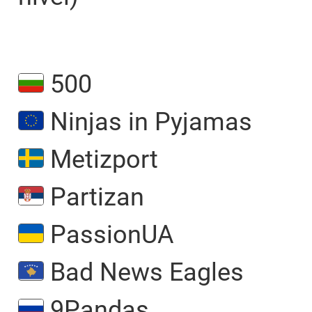
500
Ninjas in Pyjamas
Metizport
Partizan
PassionUA
Bad News Eagles
9Pandas