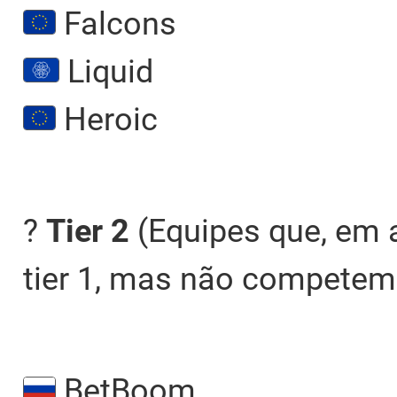
Falcons
Liquid
Heroic
?
Tier 2
(Equipes que, em 
tier 1, mas não competem 
BetBoom