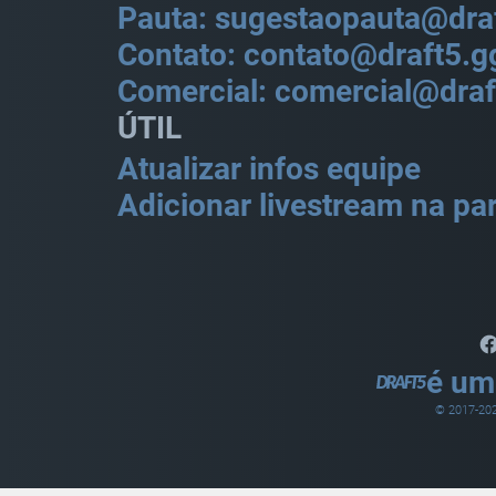
Pauta: sugestaopauta@dra
Contato: contato@draft5.g
Comercial: comercial@draf
ÚTIL
Atualizar infos equipe
Adicionar livestream na par
é um
© 2017-
20