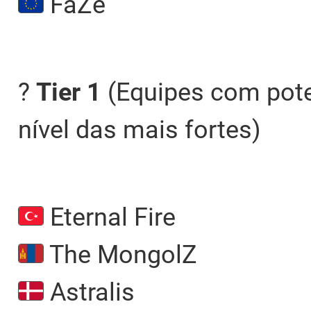
FaZe
?
Tier 1
(Equipes com pote
nível das mais fortes)
Eternal Fire
The MongolZ
Astralis