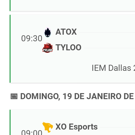
ATOX
09:30
TYLOO
IEM Dallas 
📅 DOMINGO, 19 DE JANEIRO DE
XO Esports
09:00