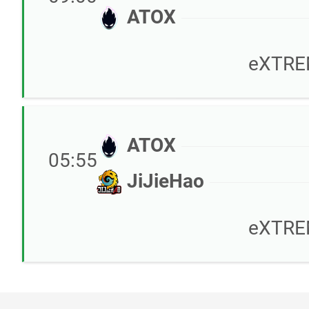
ATOX
eXTRE
ATOX
05:55
JiJieHao
eXTRE