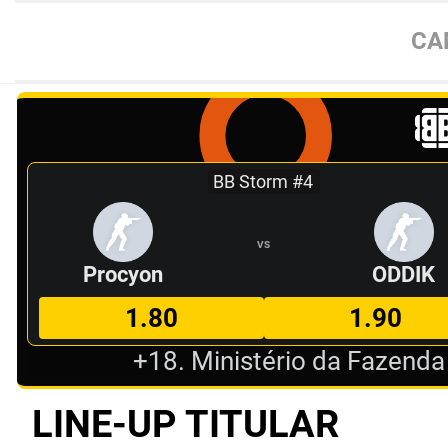
CA
BB Storm #4
VS
Procyon
ODDIK
1.80
1.90
+18. Ministério da Fazenda
LINE-UP TITULAR