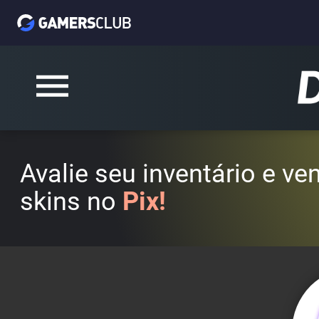
Avalie seu inventário e v
skins no
Pix!