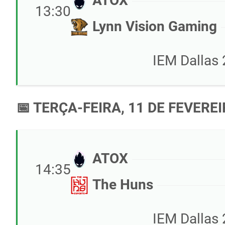
ATOX
13:30
Lynn Vision Gaming
IEM Dallas 
📅 TERÇA-FEIRA, 11 DE FEVEREI
ATOX
14:35
The Huns
IEM Dallas 