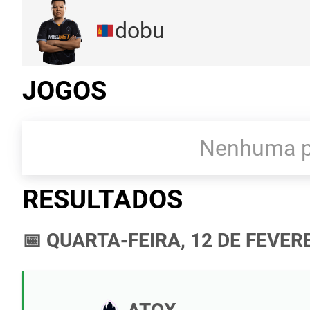
dobu
JOGOS
Nenhuma pa
RESULTADOS
📅 QUARTA-FEIRA, 12 DE FEVER