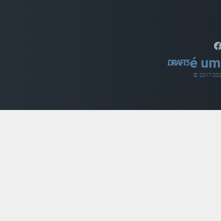
é um
© 2017-
20