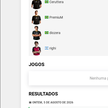
Ceruttera
PremiuM
diozera
righi
JOGOS
Nenhuma p
RESULTADOS
📅 ONTEM, 5 DE AGOSTO DE 2026