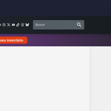
 seu inventário