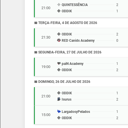
QUINTESSÊNCIA
2
21:00
ODDIK
1
📅 TERÇA-FEIRA, 4 DE AGOSTO DE 2026
ODDIK
2
21:30
RED Canids Academy
0
📅 SEGUNDA-FEIRA, 27 DE JULHO DE 2026
paiN Academy
1
19:00
ODDIK
2
📅 DOMINGO, 26 DE JULHO DE 2026
ODDIK
1
21:00
Isurus
2
LargadosyPelados
1
15:00
ODDIK
2