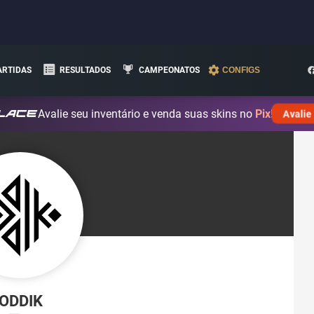
ARTIDAS
RESULTADOS
CAMPEONATOS
CONFIGS
Avalie seu inventário e venda suas skins no
Pix!
Avalie
ODDIK