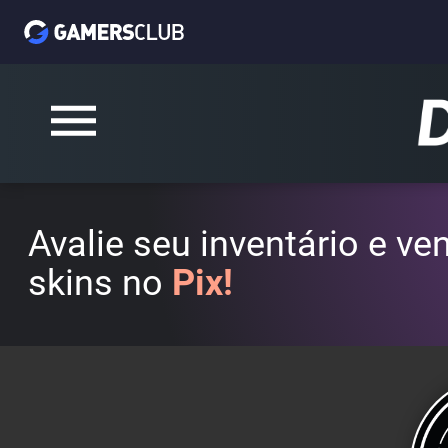
Avalie seu inventário e v
skins no
Pix!