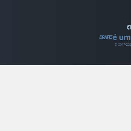
é um
© 2017-
20