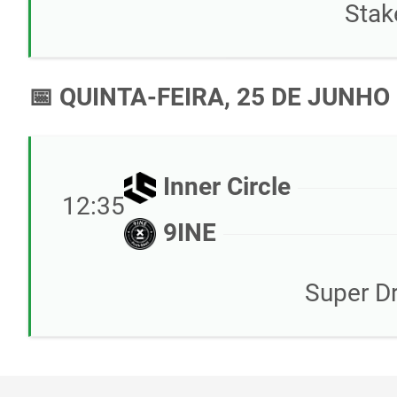
Stak
📅 QUINTA-FEIRA, 25 DE JUNHO
Inner Circle
12:35
9INE
Super D