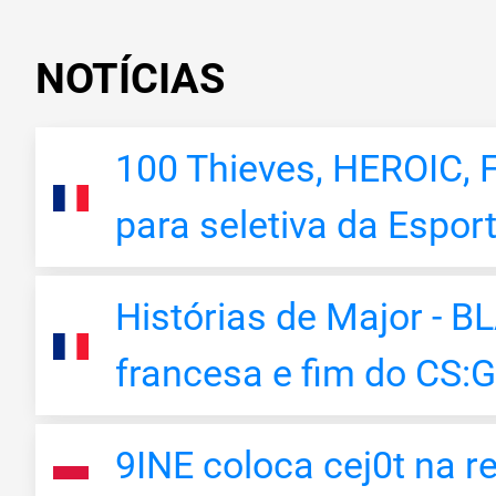
NOTÍCIAS
100 Thieves, HEROIC, 
para seletiva da Espo
Histórias de Major - B
francesa e fim do CS:
9INE coloca cej0t na r