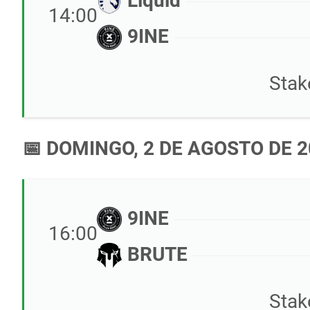
Liquid
14:00
9INE
Stak
📅 DOMINGO, 2 DE AGOSTO DE 
9INE
16:00
BRUTE
Stak