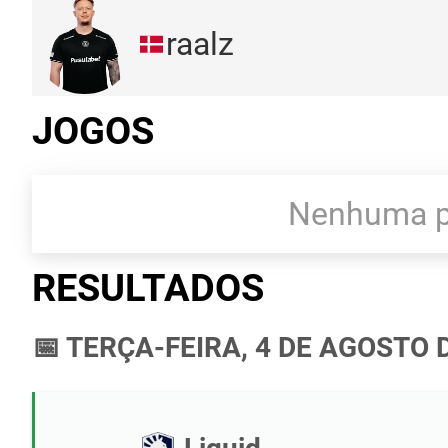
raalz
JOGOS
Nenhuma pa
RESULTADOS
📅 TERÇA-FEIRA, 4 DE AGOSTO 