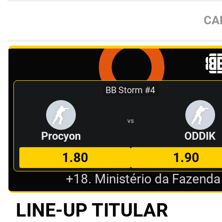
CA
BB Storm #4
VS
Procyon
ODDIK
1.80
1.90
+18. Ministério da Fazenda
LINE-UP TITULAR