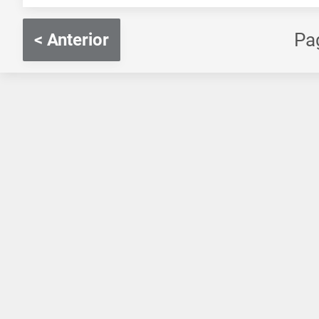
Pa
< Anterior