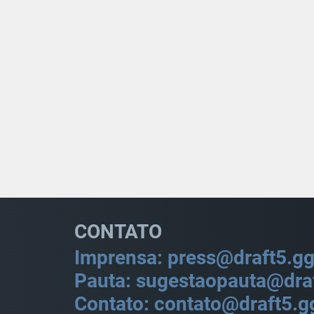
CONTATO
Imprensa: press@draft5.g
Pauta: sugestaopauta@dra
Contato: contato@draft5.g