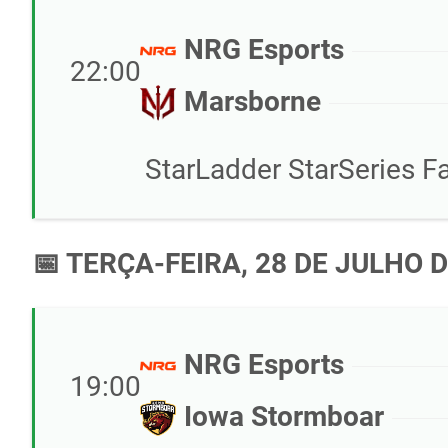
NRG Esports
22:00
Marsborne
StarLadder StarSeries Fa
📅 TERÇA-FEIRA, 28 DE JULHO 
NRG Esports
19:00
Iowa Stormboar