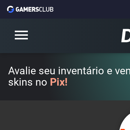
Avalie seu inventário e v
skins no
Pix!