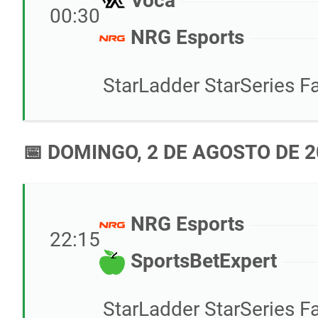
Voca
00:30
NRG Esports
StarLadder StarSeries Fa
📅 DOMINGO, 2 DE AGOSTO DE 
NRG Esports
22:15
SportsBetExpert
StarLadder StarSeries Fa