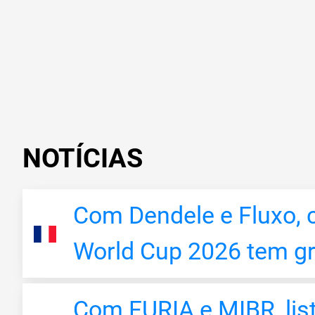
NOTÍCIAS
Com Dendele e Fluxo, c
World Cup 2026 tem gr
Com FURIA e MIBR, list