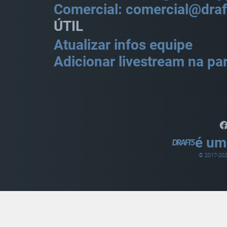
Comercial: comercial@draf
ÚTIL
Atualizar infos equipe
Adicionar livestream na par
é um
© 2017-
20