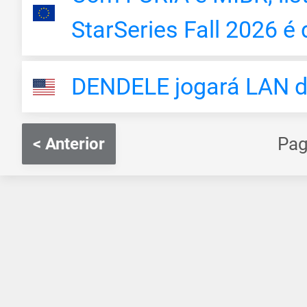
StarSeries Fall 2026 é 
DENDELE jogará LAN d
Pag
< Anterior