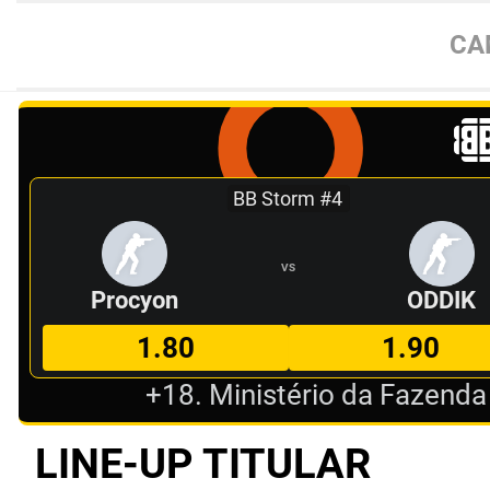
CA
BB Storm #4
VS
Procyon
ODDIK
1.80
1.90
+18. Ministério da Fazenda
LINE-UP TITULAR