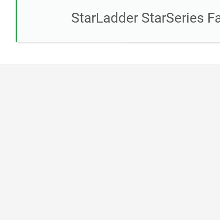
StarLadder StarSeries Fa