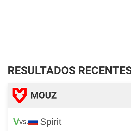
RESULTADOS RECENTE
MOUZ
V
Spirit
vs.