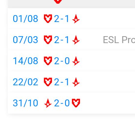
01/08
2
-
1
07/03
2
-
1
ESL Pro
14/08
2
-
0
22/02
2
-
1
31/10
2
-
0