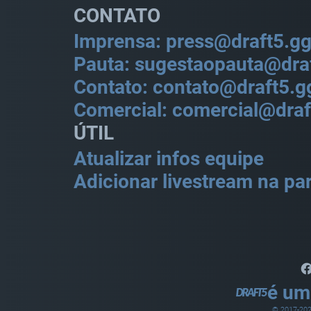
CONTATO
Imprensa: press@draft5.g
Pauta: sugestaopauta@dra
Contato: contato@draft5.g
Comercial: comercial@draf
ÚTIL
Atualizar infos equipe
Adicionar livestream na par
é um
© 2017-
20