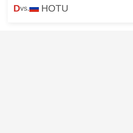
D
HOTU
vs.