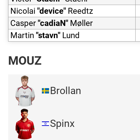
Nicolai
"
device
"
Reedtz
Casper
"
cadiaN
"
Møller
Martin
"
stavn
"
Lund
MOUZ
Brollan
Spinx