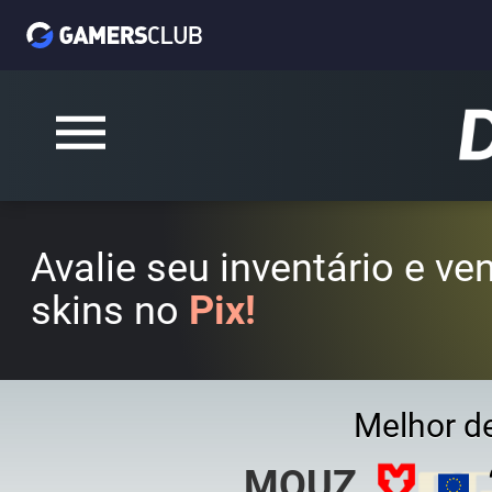
Avalie seu inventário e v
skins no
Pix!
Melhor d
MOUZ