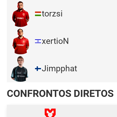
torzsi
xertioN
Jimpphat
CONFRONTOS DIRETOS