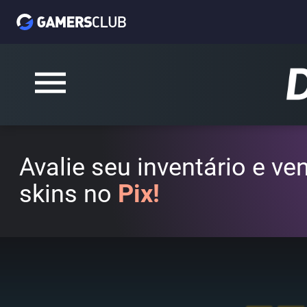
Avalie seu inventário e v
skins no
Pix!