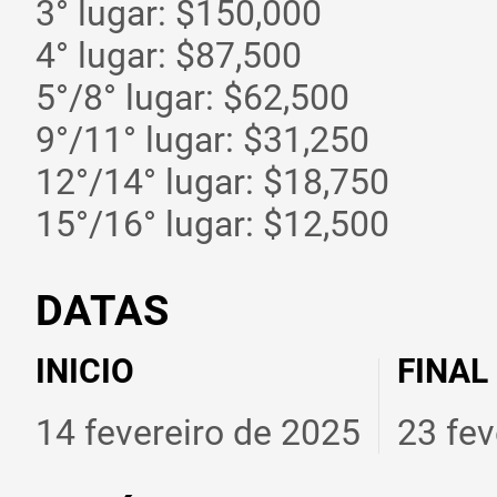
3° lugar: $150,000
4° lugar: $87,500
5°/8° lugar: $62,500
9°/11° lugar: $31,250
12°/14° lugar: $18,750
15°/16° lugar: $12,500
DATAS
INICIO
FINAL
14 fevereiro de 2025
23 fev