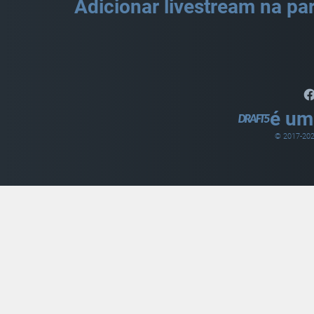
Adicionar livestream na par
é um
© 2017-
20