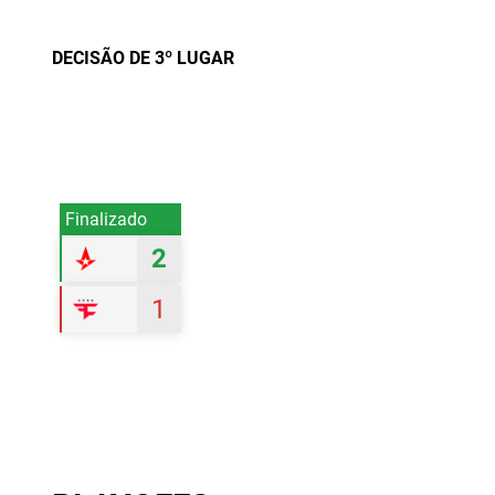
DECISÃO DE 3º LUGAR
Finalizado
2
1