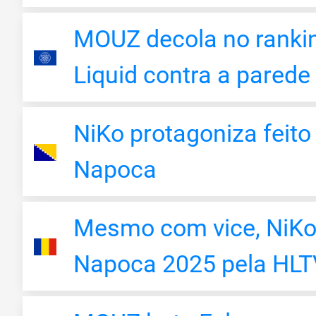
MOUZ decola no rankin
Liquid contra a parede
NiKo protagoniza feito
Napoca
Mesmo com vice, NiKo 
Napoca 2025 pela HLT