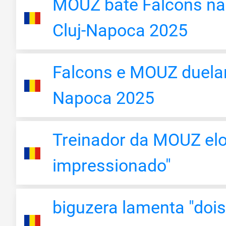
MOUZ bate Falcons na f
Cluj-Napoca 2025
Falcons e MOUZ duelarã
Napoca 2025
Treinador da MOUZ elog
impressionado"
biguzera lamenta "do