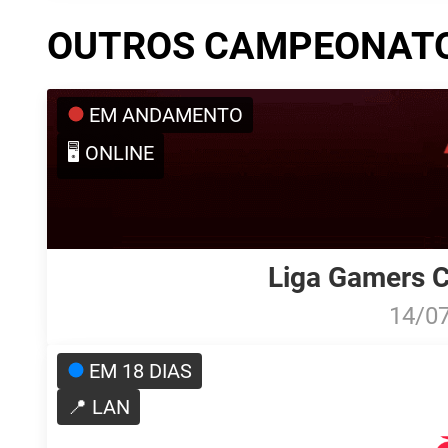
OUTROS CAMPEONAT
EM ANDAMENTO
🖥️ ONLINE
Liga Gamers C
14/0
EM 18 DIAS
📍 LAN