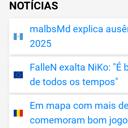
NOTÍCIAS
malbsMd explica ausê
2025
FalleN exalta NiKo: "É 
de todos os tempos"
Em mapa com mais de 
comemoram bom jogo 