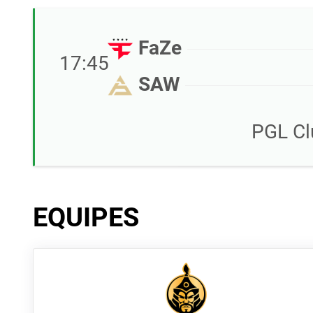
FaZe
17:45
SAW
PGL Cl
EQUIPES