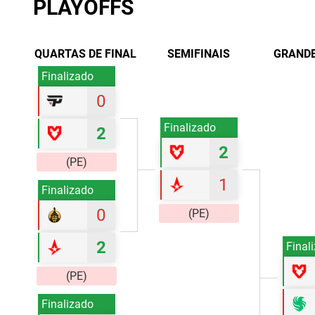
PLAYOFFS
QUARTAS DE FINAL
SEMIFINAIS
GRANDE
Finalizado
0
Finalizado
2
2
(PE)
1
Finalizado
0
(PE)
2
Final
(PE)
Finalizado