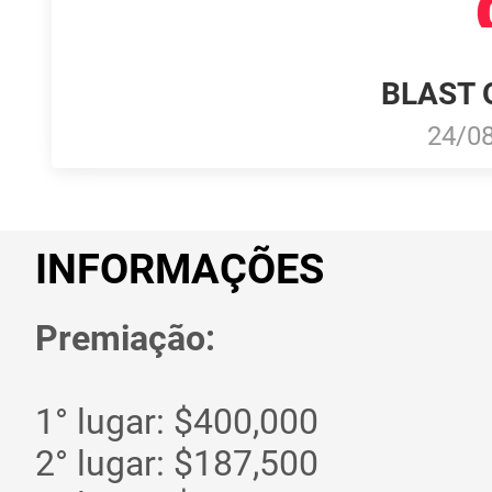
BLAST 
24/0
INFORMAÇÕES
Premiação:
1° lugar: $400,000
2° lugar: $187,500