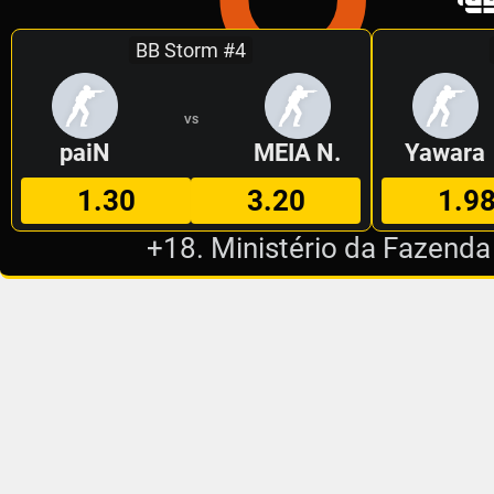
BB Storm #4
VS
paiN
MEIA N.
Yawara
1.30
3.20
1.9
+18. Ministério da Fazenda