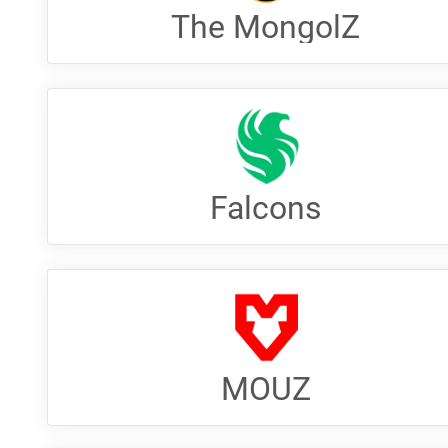
The MongolZ
Falcons
MOUZ