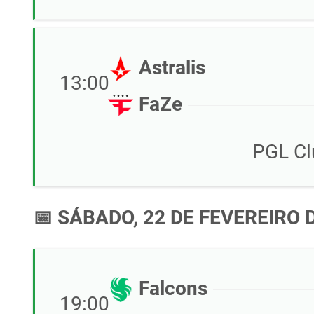
Astralis
13:00
FaZe
PGL Cl
📅 SÁBADO, 22 DE FEVEREIRO 
Falcons
19:00