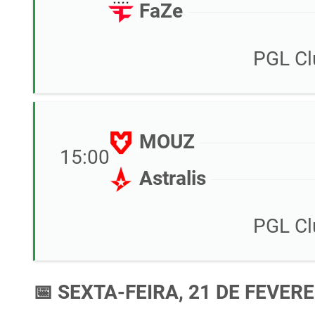
FaZe
PGL Cl
MOUZ
15:00
Astralis
PGL Cl
📅 SEXTA-FEIRA, 21 DE FEVERE