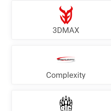
3DMAX
Complexity