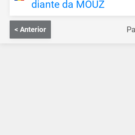
diante da MOUZ
P
< Anterior