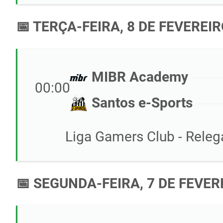
📅 TERÇA-FEIRA, 8 DE FEVEREIR
MIBR Academy
00:00
Santos e-Sports
Liga Gamers Club - Relega
📅 SEGUNDA-FEIRA, 7 DE FEVER