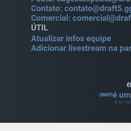
Contato: contato@draft5.g
Comercial: comercial@draf
ÚTIL
Atualizar infos equipe
Adicionar livestream na par
é um
© 2017-
20