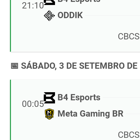
21:10
ODDIK
CBCS
📅 SÁBADO, 3 DE SETEMBRO DE
B4 Esports
00:05
Meta Gaming BR
CBCS