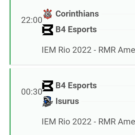
Corinthians
22:00
B4 Esports
IEM Rio 2022 - RMR Amer
B4 Esports
00:30
Isurus
IEM Rio 2022 - RMR Amer