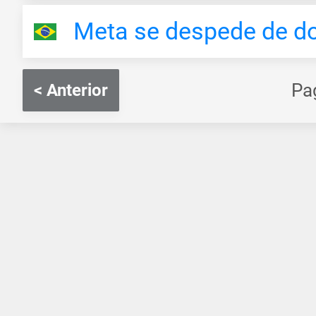
Meta se despede de d
Pa
< Anterior