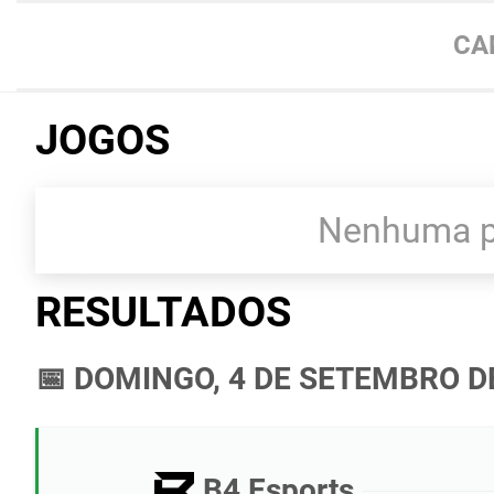
CA
JOGOS
Nenhuma pa
RESULTADOS
📅 DOMINGO, 4 DE SETEMBRO D
B4 Esports