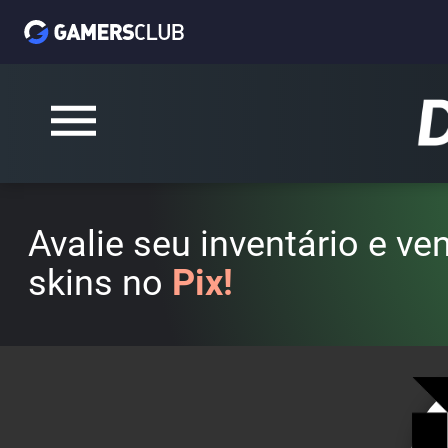
Avalie seu inventário e v
skins no
Pix!