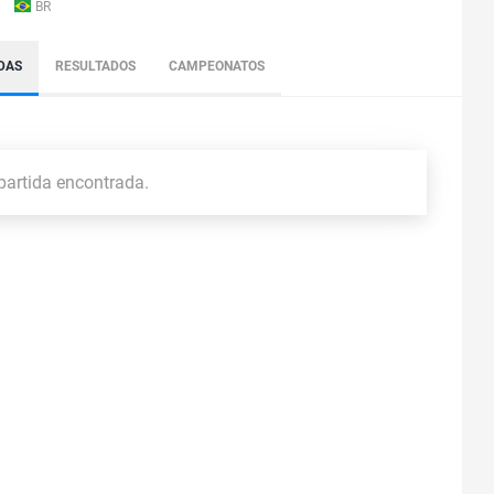
BR
DAS
RESULTADOS
CAMPEONATOS
artida encontrada.