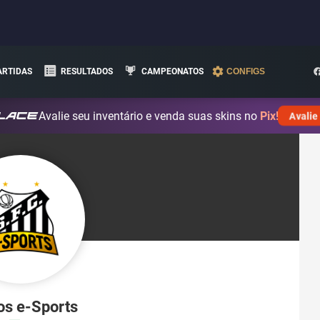
ARTIDAS
RESULTADOS
CAMPEONATOS
CONFIGS
Avalie seu inventário e venda suas skins no
Pix!
Avalie
os e-Sports