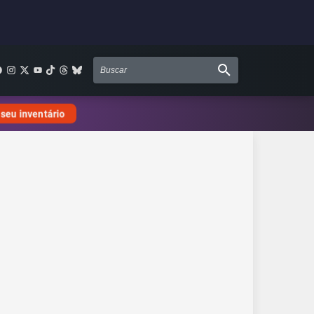
 seu inventário