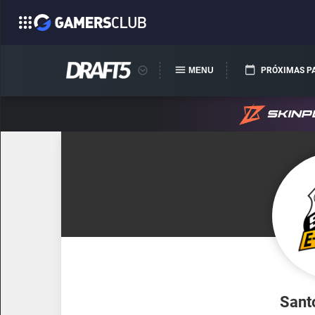
MENU
PRÓXIMAS P
Sant