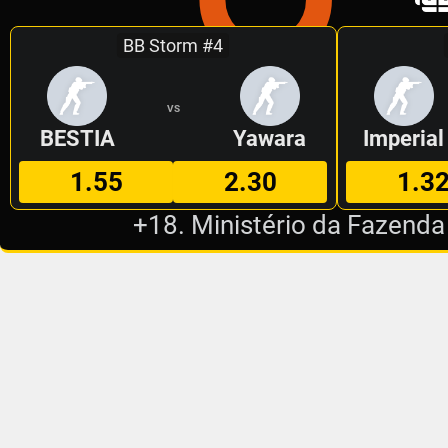
BB Storm #4
VS
BESTIA
Yawara
Imperial
1.55
2.30
1.3
+18. Ministério da Fazenda