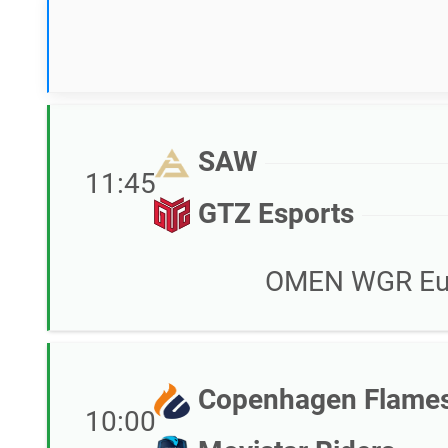
SAW
11:45
GTZ Esports
OMEN WGR Eur
Copenhagen Flame
10:00