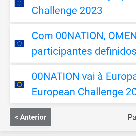
Challenge 2023
Com 00NATION, OMEN 
participantes definido
00NATION vai à Europ
European Challenge 2
P
< Anterior