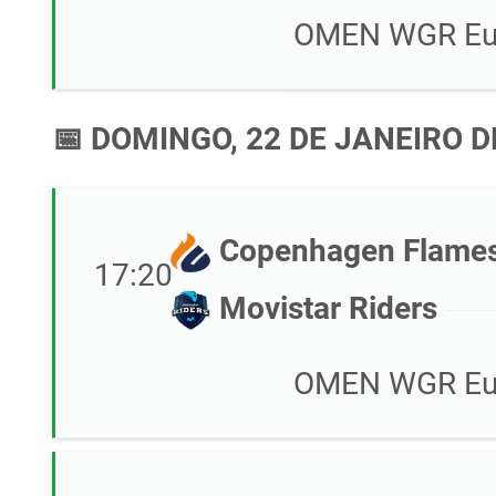
OMEN WGR Eur
📅 DOMINGO, 22 DE JANEIRO D
Copenhagen Flame
17:20
Movistar Riders
OMEN WGR Eur