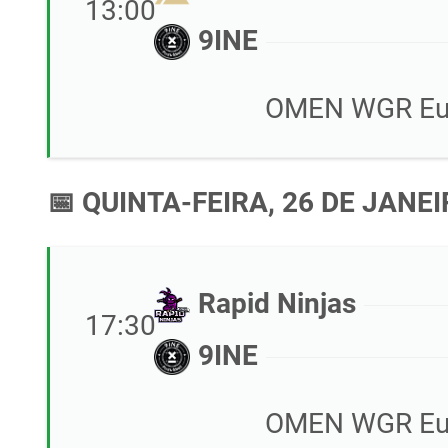
13:00
9INE
OMEN WGR Eur
📅 QUINTA-FEIRA, 26 DE JANEI
Rapid Ninjas
17:30
9INE
OMEN WGR Eur