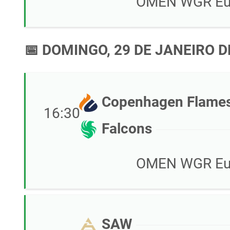
OMEN WGR Eur
📅 DOMINGO, 29 DE JANEIRO D
Copenhagen Flame
16:30
Falcons
OMEN WGR Eur
SAW