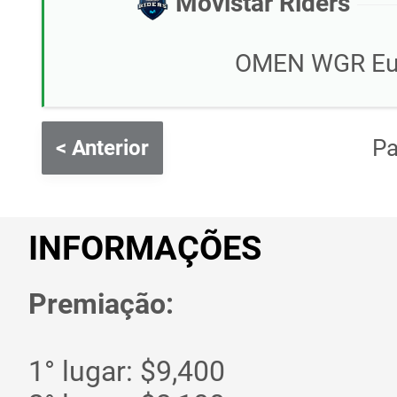
Movistar Riders
OMEN WGR Eur
P
< Anterior
INFORMAÇÕES
Premiação:
1° lugar: $9,400