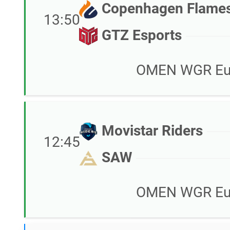
Copenhagen Flame
13:50
GTZ Esports
OMEN WGR Eur
Movistar Riders
12:45
SAW
OMEN WGR Eur