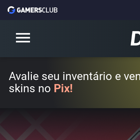
Avalie seu inventário e v
skins no
Pix!