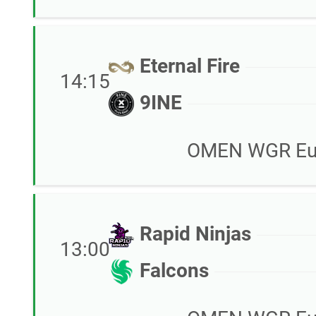
Eternal Fire
14:15
9INE
OMEN WGR Eur
Rapid Ninjas
13:00
Falcons