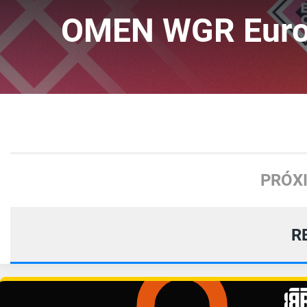
OMEN WGR Euro
PRÓX
R