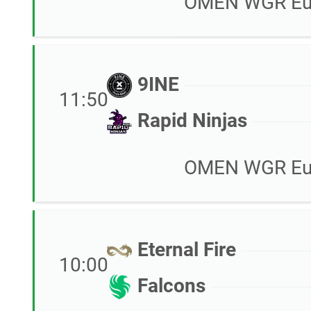
OMEN WGR Eur
9INE
11:50
Rapid Ninjas
OMEN WGR Eur
Eternal Fire
10:00
Falcons