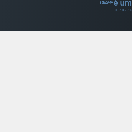
é um
© 2017-
20