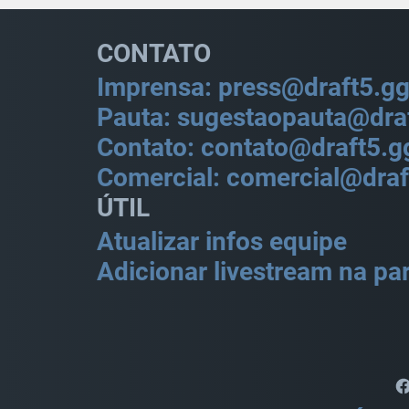
CONTATO
Imprensa: press@draft5.g
Pauta: sugestaopauta@dra
Contato: contato@draft5.g
Comercial: comercial@draf
ÚTIL
Atualizar infos equipe
Adicionar livestream na par