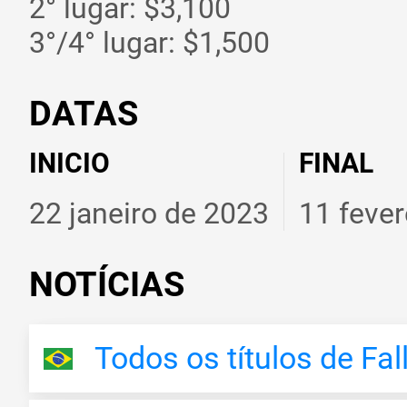
2° lugar: $3,100
3°/4° lugar: $1,500
DATAS
INICIO
FINAL
22 janeiro de 2023
11 fever
NOTÍCIAS
Todos os títulos de Fa