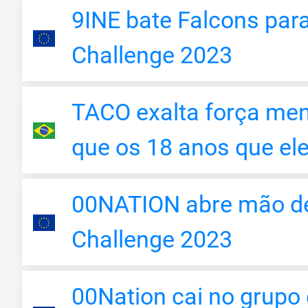
9INE bate Falcons par
Challenge 2023
TACO exalta força men
que os 18 anos que ele
00NATION abre mão d
Challenge 2023
00Nation cai no grup