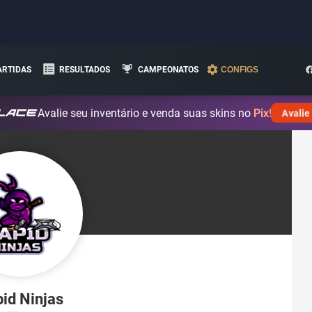
ARTIDAS
RESULTADOS
CAMPEONATOS
CONFIGS
Avalie seu inventário e venda suas skins no
Pix!
Avalie
id Ninjas