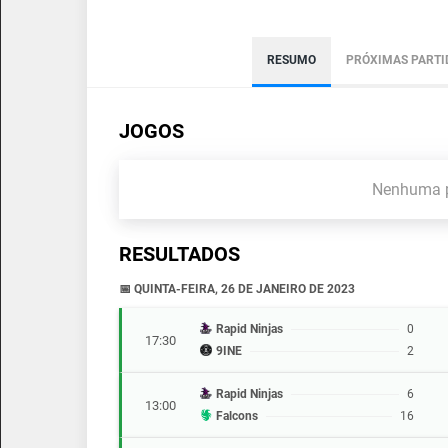
RESUMO
PRÓXIMAS PARTI
JOGOS
Nenhuma p
RESULTADOS
📅 QUINTA-FEIRA, 26 DE JANEIRO DE 2023
Rapid Ninjas
0
17:30
9INE
2
Rapid Ninjas
6
13:00
Falcons
16