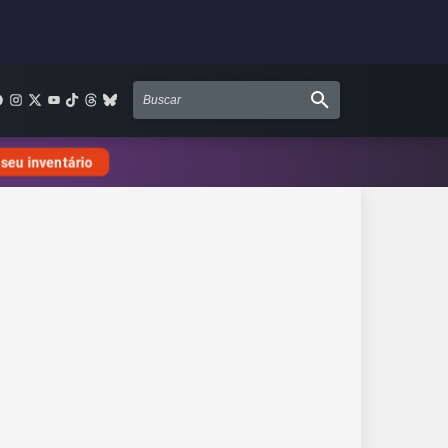
 seu inventário