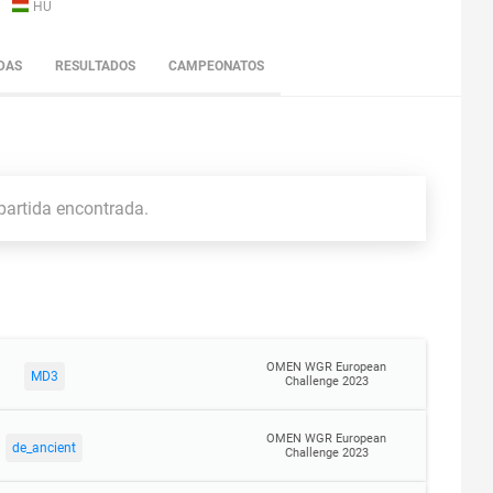
HU
DAS
RESULTADOS
CAMPEONATOS
artida encontrada.
OMEN WGR European
MD3
Challenge 2023
OMEN WGR European
de_ancient
Challenge 2023