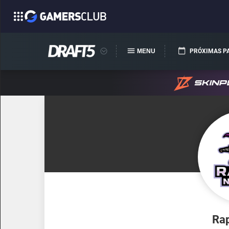
MENU
PRÓXIMAS P
Rap