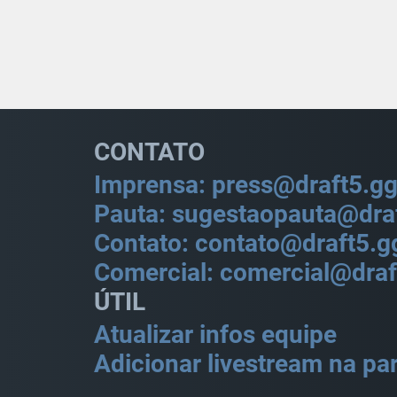
CONTATO
Imprensa: press@draft5.g
Pauta: sugestaopauta@dra
Contato: contato@draft5.g
Comercial: comercial@draf
ÚTIL
Atualizar infos equipe
Adicionar livestream na par