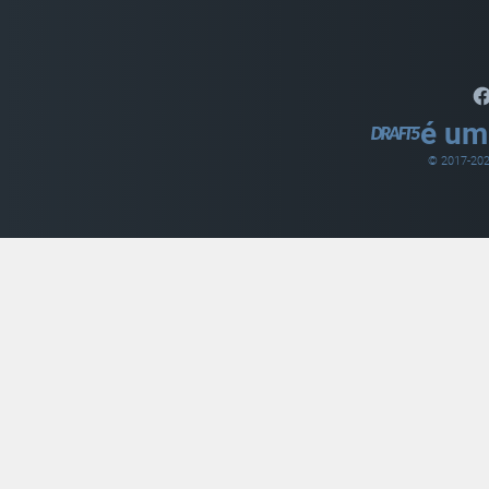
é um
© 2017-
20