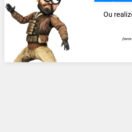
Ou reali
(tent