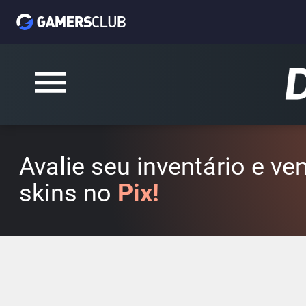
Avalie seu inventário e v
skins no
Pix!