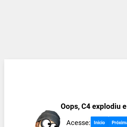
Oops, C4 explodiu e
Acesse:
Inicio
Próxim