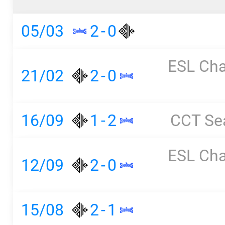
05/03
2
-
0
ESL Cha
21/02
2
-
0
16/09
1
-
2
CCT Se
ESL Cha
12/09
2
-
0
15/08
2
-
1