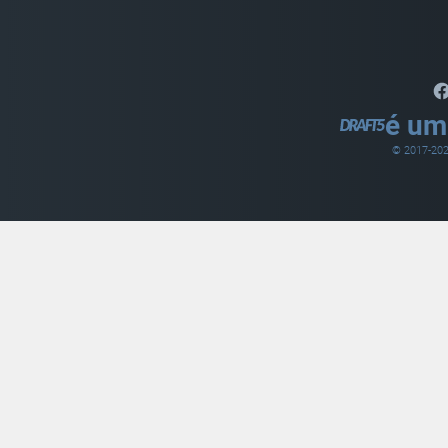
é um
© 2017-
20