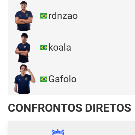
rdnzao
koala
Gafolo
CONFRONTOS DIRETOS