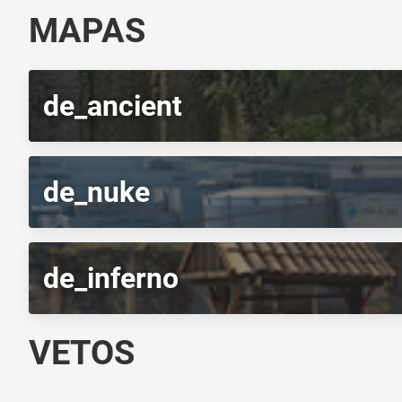
MAPAS
de_ancient
de_nuke
de_inferno
VETOS