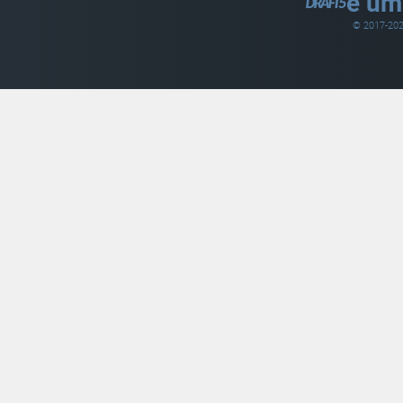
é um
© 2017-
20