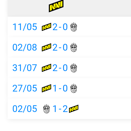
11/05
2
-
0
02/08
2
-
0
31/07
2
-
0
27/05
1
-
0
02/05
1
-
2