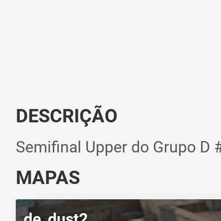
DESCRIÇÃO
Semifinal Upper do Grupo D 
MAPAS
de_dust2