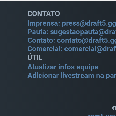
CONTATO
Imprensa: press@draft5.g
Pauta: sugestaopauta@dra
Contato: contato@draft5.g
Comercial: comercial@draf
ÚTIL
Atualizar infos equipe
Adicionar livestream na par