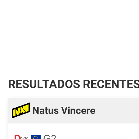
RESULTADOS RECENTE
Natus Vincere
D
G2
vs.