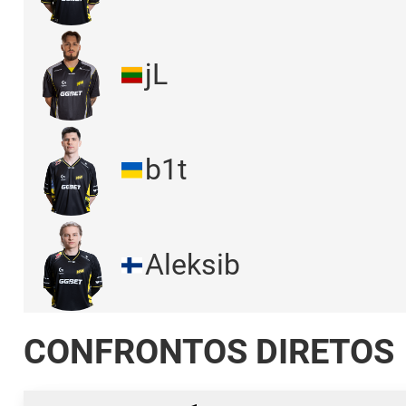
jL
b1t
Aleksib
CONFRONTOS DIRETOS