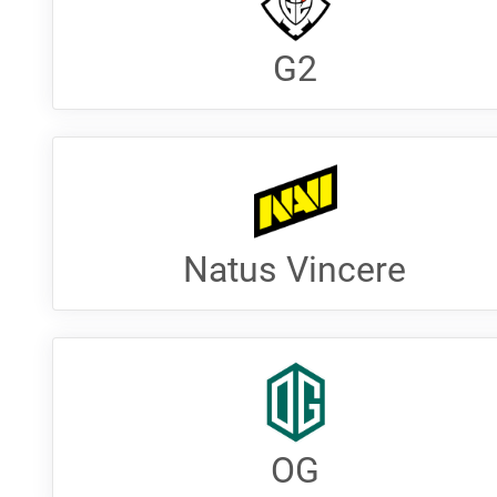
G2
Natus Vincere
OG