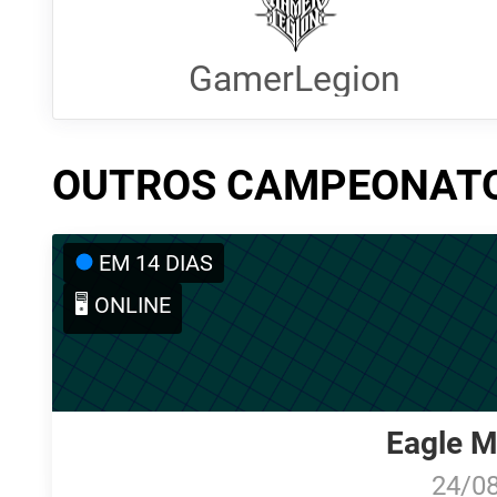
GamerLegion
OUTROS CAMPEONAT
EM 14 DIAS
🖥️ ONLINE
Eagle M
24/0