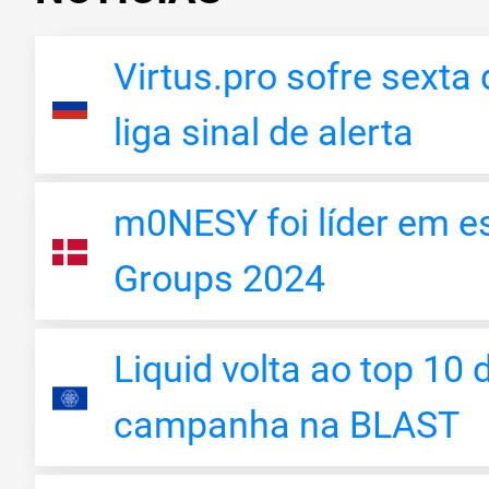
Virtus.pro sofre sexta
liga sinal de alerta
m0NESY foi líder em es
Groups 2024
Liquid volta ao top 10
campanha na BLAST