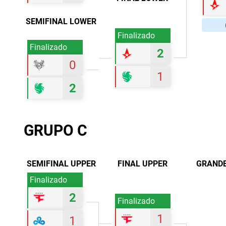
SEMIFINAL LOWER
Finalizado
Finalizado
2
0
1
2
GRUPO C
SEMIFINAL UPPER
FINAL UPPER
GRANDE
Finalizado
2
Finalizado
1
1