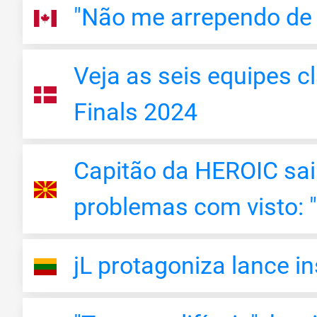
"Não me arrependo de v
Veja as seis equipes c
Finals 2024
Capitão da HEROIC sai
problemas com visto: "
jL protagoniza lance 