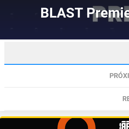
BLAST Premie
PRÓX
R