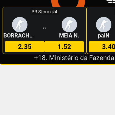
BB Storm #4
VS
BORRACHEIROS
MEIA N.
paiN
2.35
1.52
3.4
+18. Ministério da Fazenda