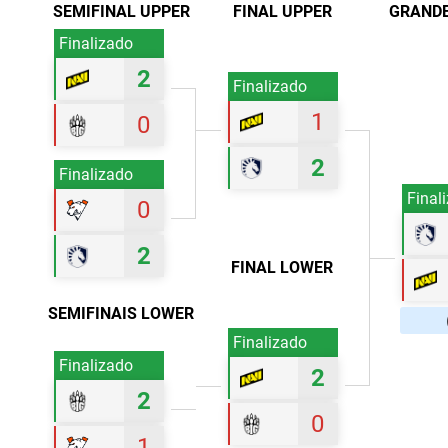
SEMIFINAL UPPER
FINAL UPPER
GRANDE
Finalizado
2
Finalizado
1
0
2
Finalizado
Final
0
2
FINAL LOWER
SEMIFINAIS LOWER
Finalizado
Finalizado
2
2
0
1