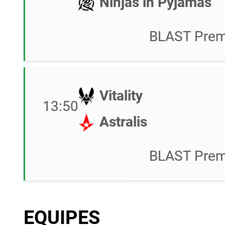
Ninjas in Pyjamas
BLAST Premi
Vitality
13:50
Astralis
BLAST Premi
EQUIPES