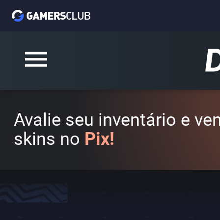
Avalie seu inventário e v
skins no
Pix!