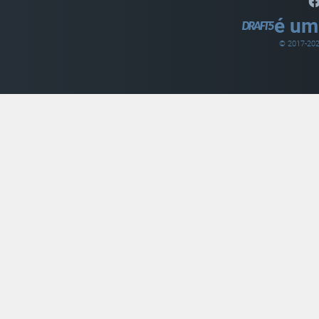
é um
© 2017-
20