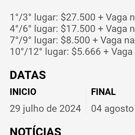
1°/3° lugar: $27.500 + Vaga n
4°/6° lugar: $17.500 + Vaga n
7°/9° lugar: $8.500 + Vaga 
10°/12° lugar: $5.666 + Vag
DATAS
INICIO
FINAL
29 julho de 2024
04 agosto
NOTÍCIAS