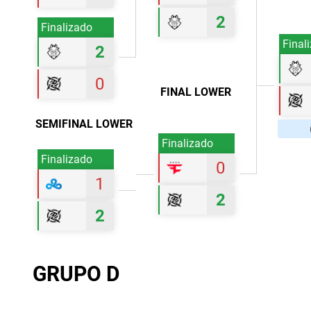
2
Finalizado
Final
2
0
FINAL LOWER
SEMIFINAL LOWER
Finalizado
Finalizado
0
1
2
2
GRUPO D