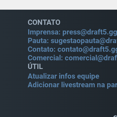
CONTATO
Imprensa: press@draft5.g
Pauta: sugestaopauta@dra
Contato: contato@draft5.g
Comercial: comercial@draf
ÚTIL
Atualizar infos equipe
Adicionar livestream na par