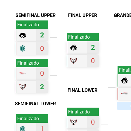
SEMIFINAL UPPER
FINAL UPPER
GRANDE
Finalizado
2
Finalizado
2
0
0
Finalizado
Final
0
2
FINAL LOWER
SEMIFINAL LOWER
Finalizado
Finalizado
0
1