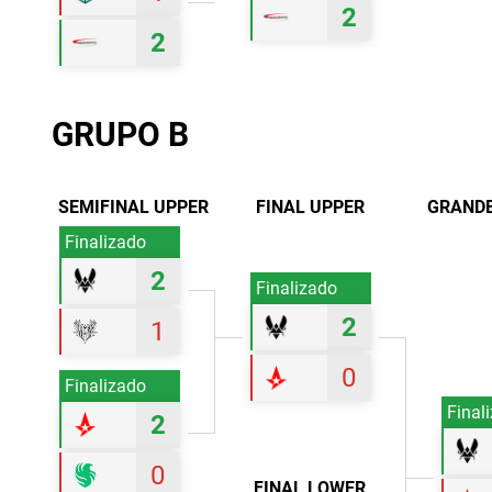
2
2
GRUPO B
SEMIFINAL UPPER
FINAL UPPER
GRANDE
Finalizado
2
Finalizado
2
1
0
Finalizado
Final
2
0
FINAL LOWER