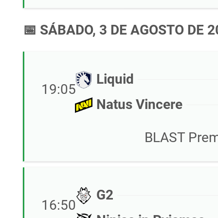
📅 SÁBADO, 3 DE AGOSTO DE 2
Liquid
19:05
Natus Vincere
BLAST Premi
G2
16:50