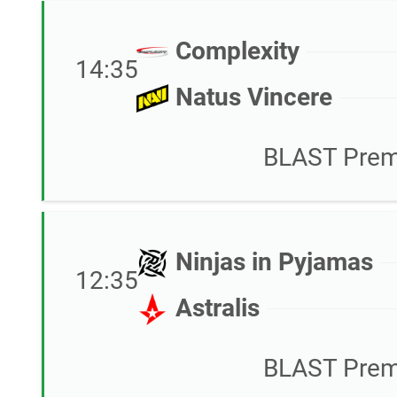
Complexity
14:35
Natus Vincere
BLAST Premi
Ninjas in Pyjamas
12:35
Astralis
BLAST Premi