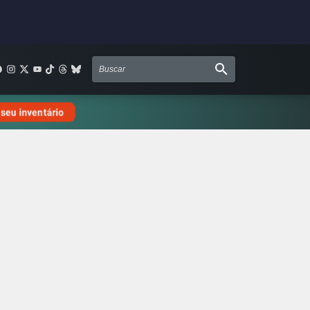
 seu inventário