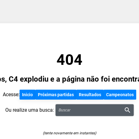
404
s, C4 explodiu e a página não foi encontr
Acesse:
Inicio
Próximas partidas
Resultados
Campeonatos
Ou realize uma busca:
(tente novamente em instantes)