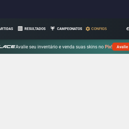
ARTIDAS
RESULTADOS
CAMPEONATOS
CONFIGS
Avalie seu inventário e venda suas skins no
Pix!
Avalie