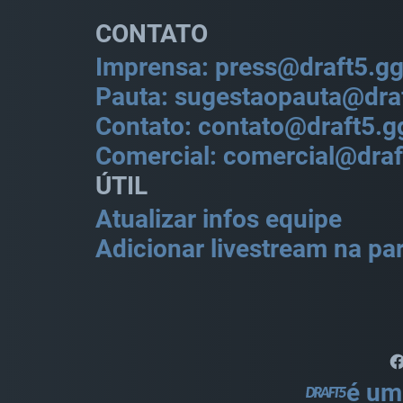
CONTATO
Imprensa: press@draft5.g
Pauta: sugestaopauta@dra
Contato: contato@draft5.g
Comercial: comercial@draf
ÚTIL
Atualizar infos equipe
Adicionar livestream na par
é um