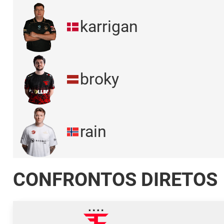
karrigan
broky
rain
CONFRONTOS DIRETOS