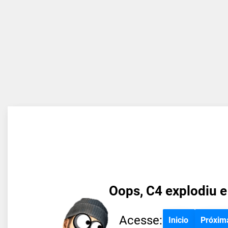
Oops, C4 explodiu e
Acesse:
Inicio
Próxim