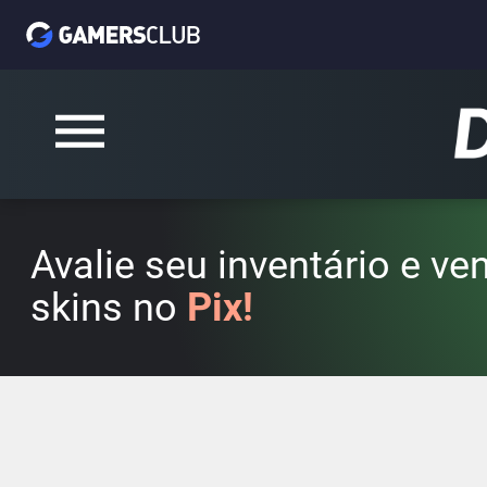
Avalie seu inventário e v
skins no
Pix!