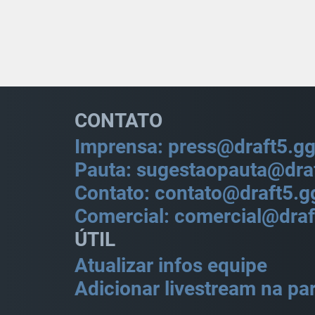
CONTATO
Imprensa: press@draft5.g
Pauta: sugestaopauta@dra
Contato: contato@draft5.g
Comercial: comercial@draf
ÚTIL
Atualizar infos equipe
Adicionar livestream na par