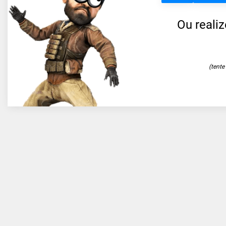
Ou reali
(tent