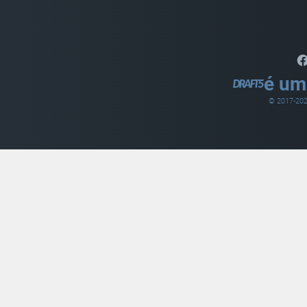
é um
© 2017-
20