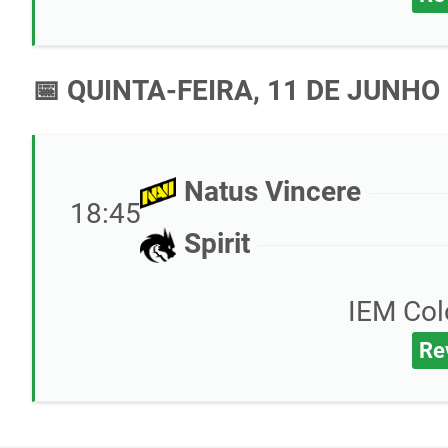
📅 QUINTA-FEIRA, 11 DE JUNHO
Natus Vincere
18:45
Spirit
IEM Col
Re