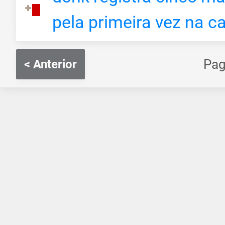
pela primeira vez na ca
Pag
< Anterior