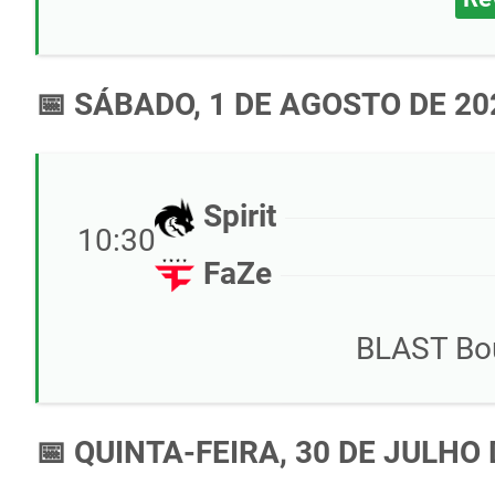
📅 SÁBADO, 1 DE AGOSTO DE 20
Spirit
10:30
FaZe
BLAST Bo
📅 QUINTA-FEIRA, 30 DE JULHO 