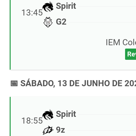
Spirit
13:45
G2
IEM Col
Re
📅 SÁBADO, 13 DE JUNHO DE 20
Spirit
18:55
9z