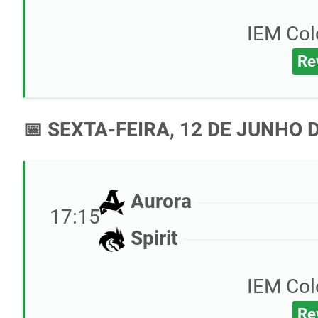
IEM Col
Re
📅 SEXTA-FEIRA, 12 DE JUNHO 
Aurora
17:15
Spirit
IEM Col
Re