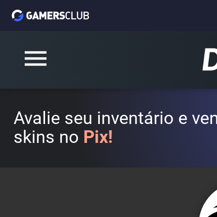
Avalie seu inventário e v
skins no
Pix!