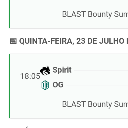
BLAST Bounty Summ
📅 QUINTA-FEIRA, 23 DE JULHO 
Spirit
18:05
OG
BLAST Bounty Summ