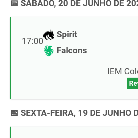
📅 SÁBADO, 20 DE JUNHO DE 20
Spirit
17:00
Falcons
IEM Col
Re
📅 SEXTA-FEIRA, 19 DE JUNHO 