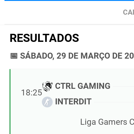
CA
RESULTADOS
📅 SÁBADO, 29 DE MARÇO DE 2
CTRL GAMING
18:25
INTERDIT
Liga Gamers C