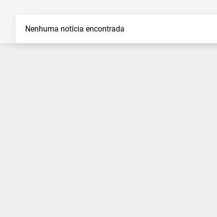
Nenhuma notícia encontrada