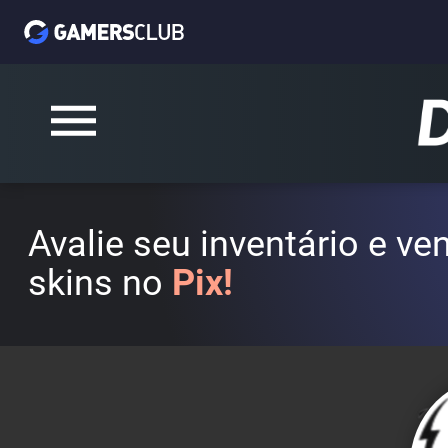
Avalie seu inventário e v
skins no
Pix!