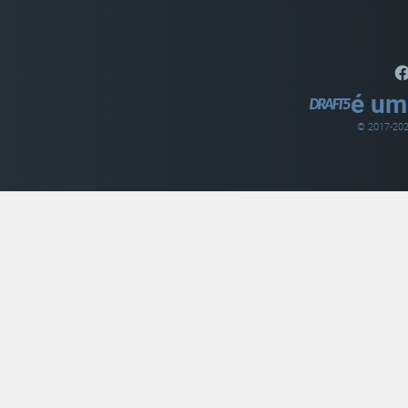
é um
© 2017-
20