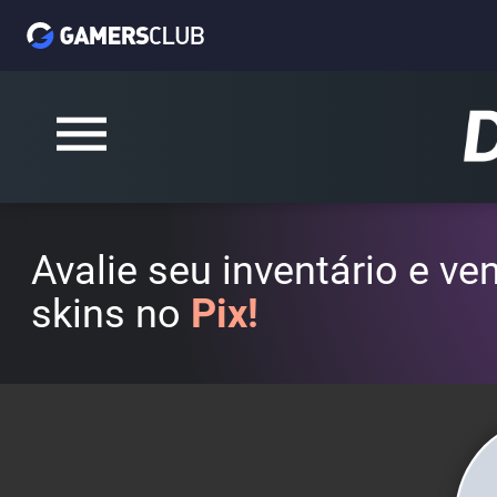
Avalie seu inventário e v
skins no
Pix!