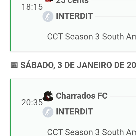
25 cents
18:15
INTERDIT
CCT Season 3 South Ame
📅 SÁBADO, 3 DE JANEIRO DE 2
Charrados FC
20:35
INTERDIT
CCT Season 3 South Ame