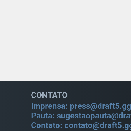
CONTATO
Imprensa: press@draft5.g
Pauta: sugestaopauta@dra
Contato: contato@draft5.g