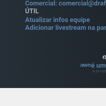
Comercial: comercial@draf
ÚTIL
Atualizar infos equipe
Adicionar livestream na par
é um
© 2017-
20