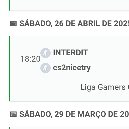
📅 SÁBADO, 26 DE ABRIL DE 202
INTERDIT
18:20
cs2nicetry
Liga Gamers C
📅 SÁBADO, 29 DE MARÇO DE 2