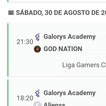
📅 SÁBADO, 30 DE AGOSTO DE 2
Galorys Academy
21:30
GOD NATION
Liga Gamers Cl
Galorys Academy
18:20
Alienss