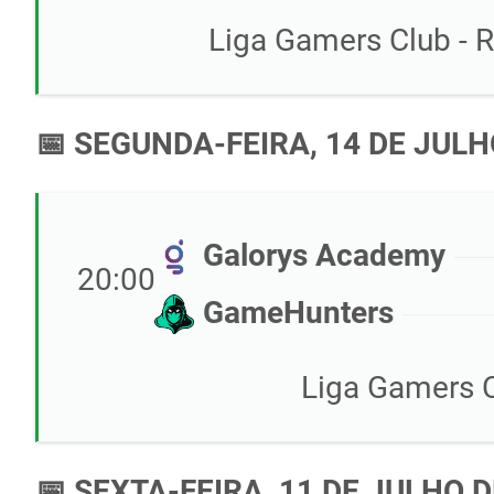
Liga Gamers Club - R
📅 SEGUNDA-FEIRA, 14 DE JULH
Galorys Academy
20:00
GameHunters
Liga Gamers C
📅 SEXTA-FEIRA, 11 DE JULHO D