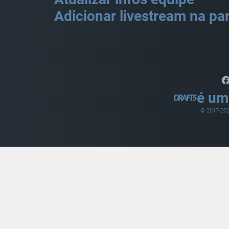
Adicionar livestream na par
é um
© 2017-
20