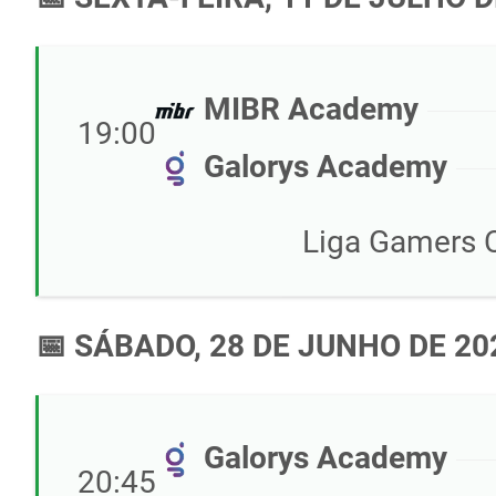
MIBR Academy
19:00
Galorys Academy
Liga Gamers C
📅 SÁBADO, 28 DE JUNHO DE 20
Galorys Academy
20:45