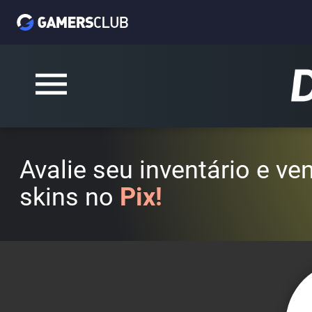
Avalie seu inventário e v
skins no
Pix!