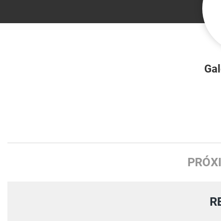
Ga
PRÓX
R