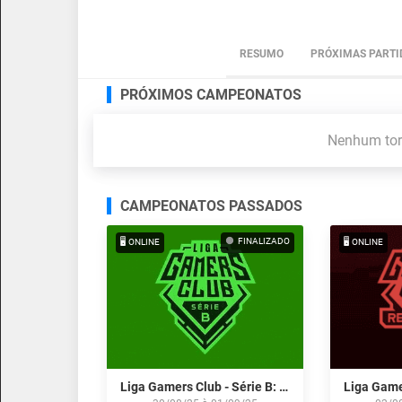
RESUMO
PRÓXIMAS PARTI
PRÓXIMOS CAMPEONATOS
Nenhum torn
CAMPEONATOS PASSADOS
FINALIZADO
🖥️ ONLINE
🖥️ ONLINE
Liga Gamers Club - Série B: Agosto/25