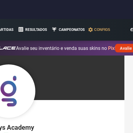
ARTIDAS
RESULTADOS
CAMPEONATOS
CONFIGS
Avalie seu inventário e venda suas skins no
Pix!
Avalie
rys Academy