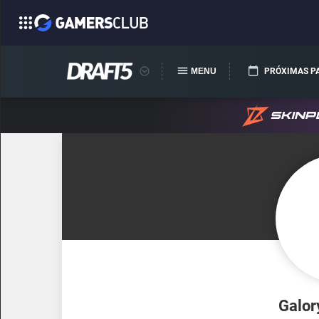
MENU
PRÓXIMAS P
Galo