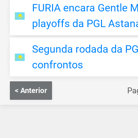
FURIA encara Gentle M
playoffs da PGL Astan
Segunda rodada da PGL
confrontos
Pa
< Anterior