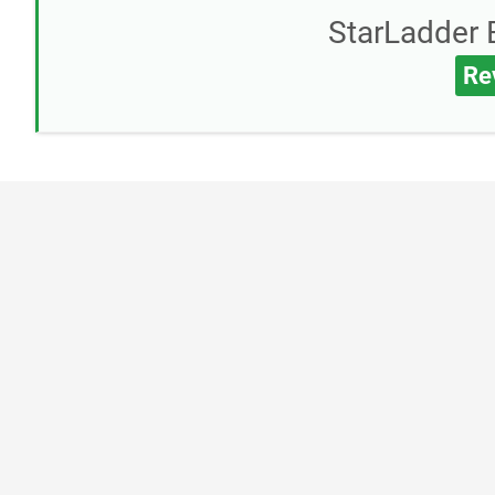
StarLadder 
Re