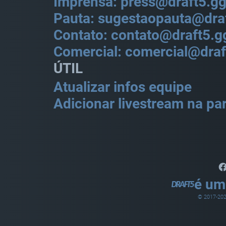
Imprensa: press@draft5.g
Pauta: sugestaopauta@dra
Contato: contato@draft5.g
Comercial: comercial@draf
ÚTIL
Atualizar infos equipe
Adicionar livestream na par
é um
© 2017-
20