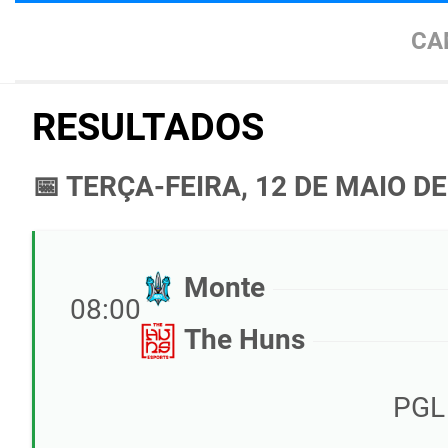
CA
RESULTADOS
📅 TERÇA-FEIRA, 12 DE MAIO DE
Monte
08:00
The Huns
PGL