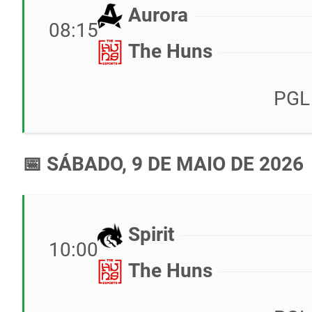
Aurora
08:15
The Huns
PGL
📅 SÁBADO, 9 DE MAIO DE 2026
Spirit
10:00
The Huns