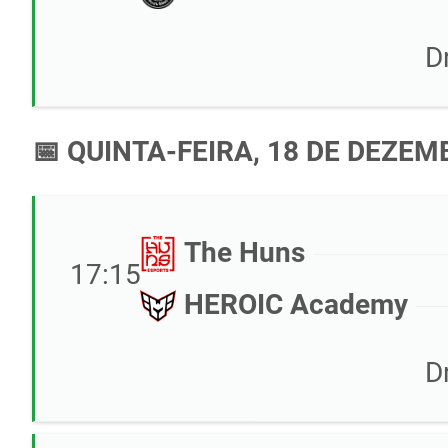
D
📅 QUINTA-FEIRA, 18 DE DEZEM
The Huns
17:15
HEROIC Academy
D