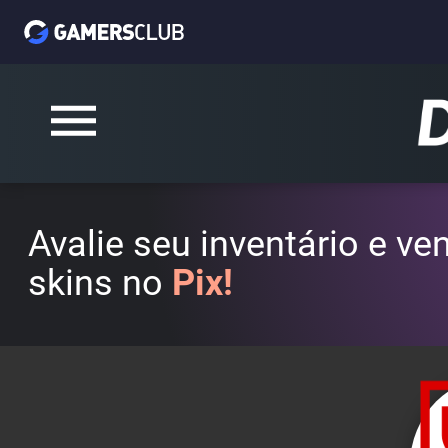
Avalie seu inventário e v
skins no
Pix!