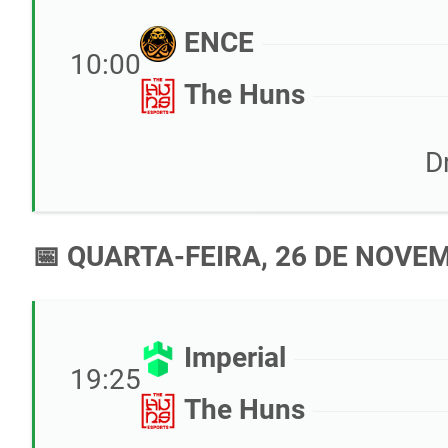
ENCE
10:00
The Huns
D
📅 QUARTA-FEIRA, 26 DE NOVE
Imperial
19:25
The Huns