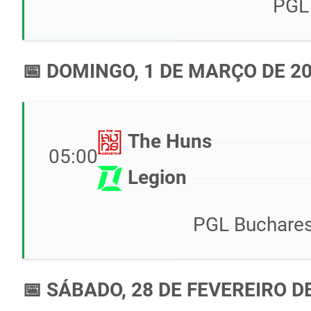
PGL
📅 DOMINGO, 1 DE MARÇO DE 2
The Huns
05:00
Legion
PGL Bucharest
📅 SÁBADO, 28 DE FEVEREIRO D