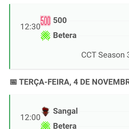
500
12:30
Betera
CCT Season 3
📅 TERÇA-FEIRA, 4 DE NOVEMB
Sangal
12:00
Betera