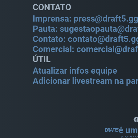
CONTATO
Imprensa: press@draft5.g
Pauta: sugestaopauta@dra
Contato: contato@draft5.g
Comercial: comercial@draf
ÚTIL
Atualizar infos equipe
Adicionar livestream na par
é um
© 2017-
20