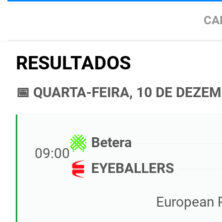
CA
RESULTADOS
📅 QUARTA-FEIRA, 10 DE DEZE
Betera
09:00
EYEBALLERS
European 