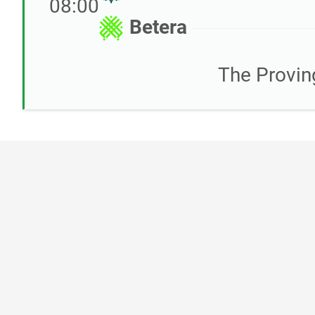
08:00
Betera
The Provin