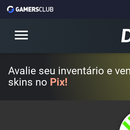
Avalie seu inventário e v
skins no
Pix!