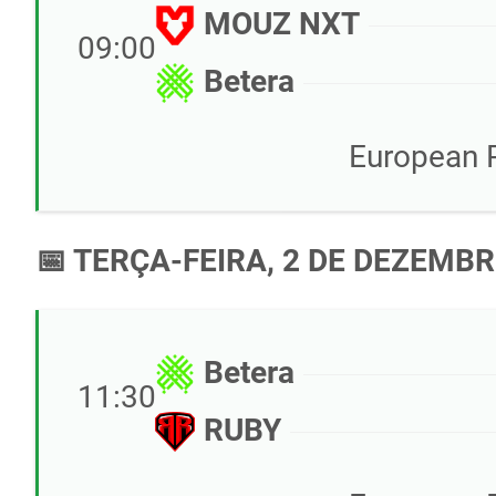
MOUZ NXT
09:00
Betera
European 
📅 TERÇA-FEIRA, 2 DE DEZEMBR
Betera
11:30
RUBY