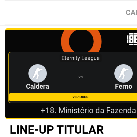
CA
Eternity League
VS
Caldera
Ferno
VER ODDS
+18. Ministério da Fazenda
LINE-UP TITULAR