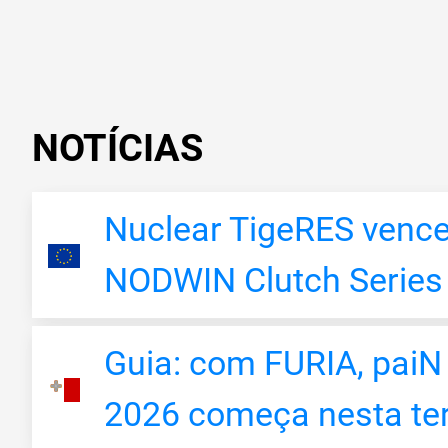
NOTÍCIAS
Nuclear TigeRES vence
NODWIN Clutch Series
Guia: com FURIA, pai
2026 começa nesta ter