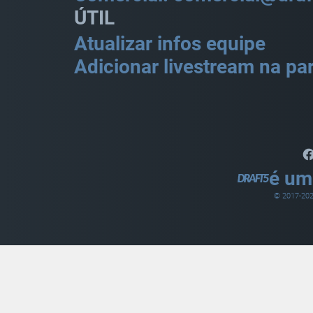
ÚTIL
Atualizar infos equipe
Adicionar livestream na par
é um
© 2017-
20