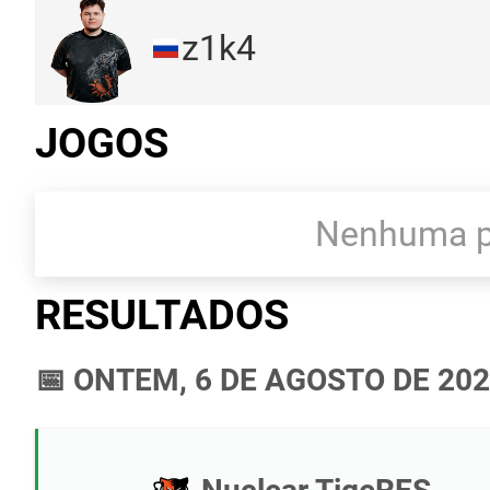
z1k4
JOGOS
Nenhuma pa
RESULTADOS
📅 ONTEM, 6 DE AGOSTO DE 20