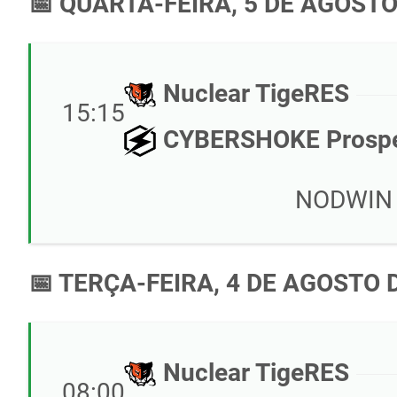
📅 QUARTA-FEIRA, 5 DE AGOSTO
Nuclear TigeRES
15:15
CYBERSHOKE Prosp
NODWIN C
📅 TERÇA-FEIRA, 4 DE AGOSTO 
Nuclear TigeRES
08:00