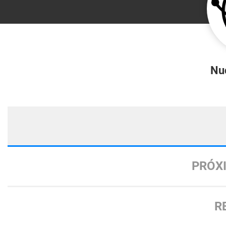
Nu
PRÓX
R