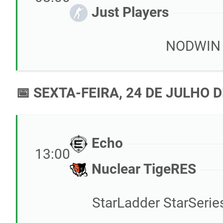
Just Players
NODWIN C
📅 SEXTA-FEIRA, 24 DE JULHO D
Echo
13:00
Nuclear TigeRES
StarLadder StarSeries