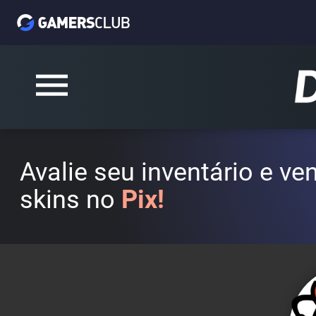
Avalie seu inventário e v
skins no
Pix!