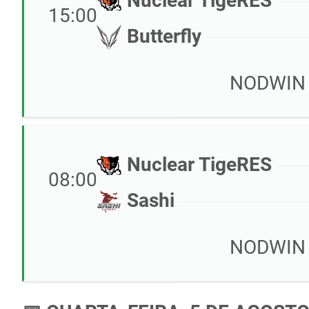
Nuclear TigeRES
15:00
Butterfly
NODWIN C
Nuclear TigeRES
08:00
Sashi
NODWIN C