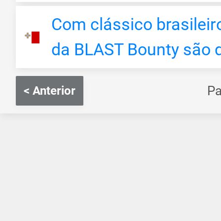
Com clássico brasileir
da BLAST Bounty são de
P
< Anterior