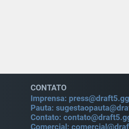
CONTATO
Imprensa: press@draft5.g
Pauta: sugestaopauta@dra
Contato: contato@draft5.g
Comercial: comercial@draf