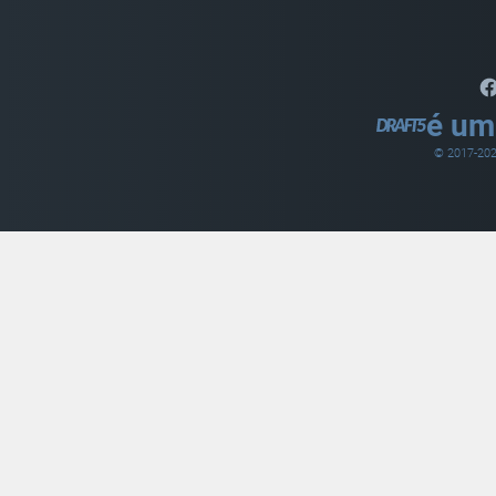
é um
© 2017-
20