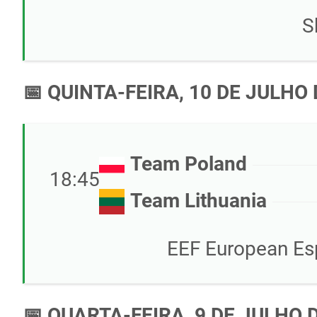
S
📅 QUINTA-FEIRA, 10 DE JULHO 
Team Poland
18:45
Team Lithuania
EEF European Es
📅 QUARTA-FEIRA, 9 DE JULHO 