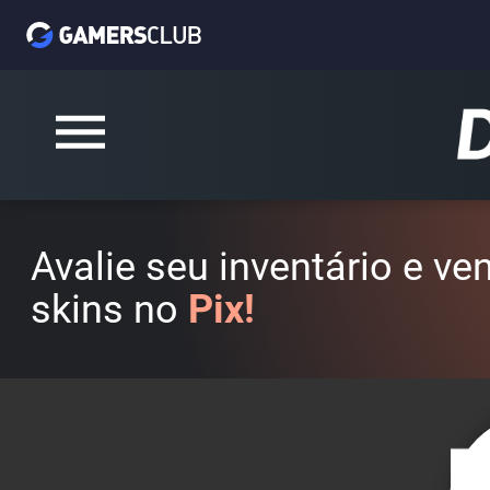
Avalie seu inventário e v
skins no
Pix!