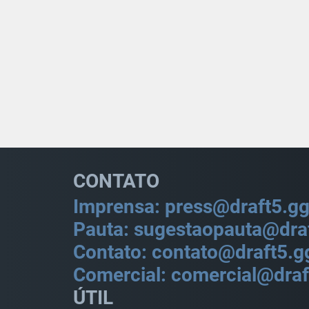
CONTATO
Imprensa: press@draft5.g
Pauta: sugestaopauta@dra
Contato: contato@draft5.g
Comercial: comercial@draf
ÚTIL