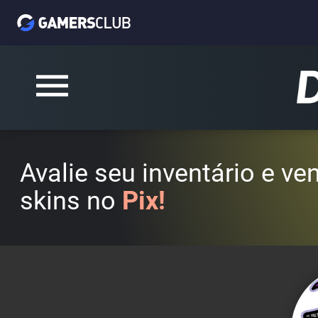
Avalie seu inventário e v
skins no
Pix!