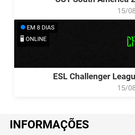
15/0
EM 8 DIAS
🖥️ ONLINE
ESL Challenger Leagu
15/0
INFORMAÇÕES