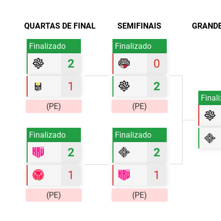
QUARTAS DE FINAL
SEMIFINAIS
GRANDE
Finalizado
Finalizado
2
0
1
2
Final
(PE)
(PE)
Finalizado
Finalizado
2
2
1
1
(PE)
(PE)