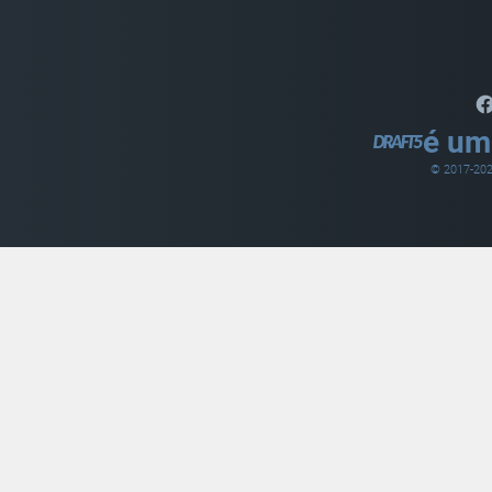
é um
© 2017-
20