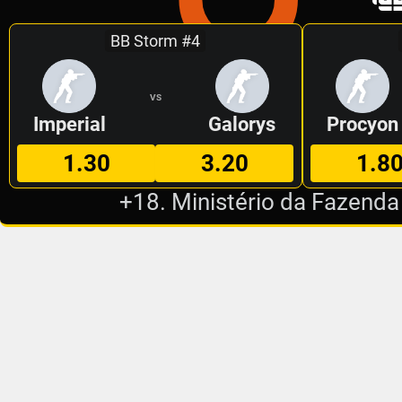
BB Storm #4
VS
Imperial
Galorys
Procyon
1.30
3.20
1.8
+18. Ministério da Fazenda