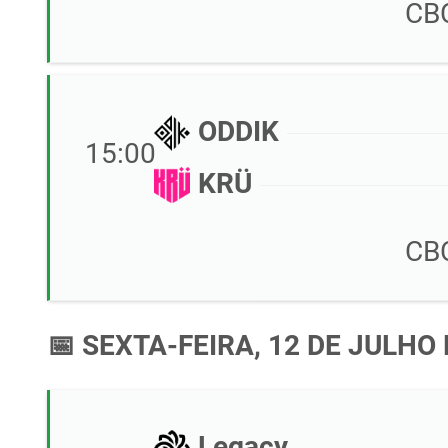
CB
ODDIK
15:00
KRÜ
CB
📅 SEXTA-FEIRA, 12 DE JULHO 
Legacy