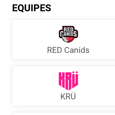
EQUIPES
RED Canids
KRÜ