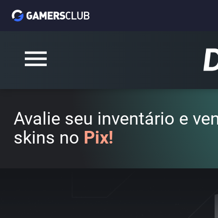
Avalie seu inventário e v
skins no
Pix!