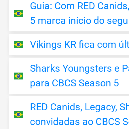
Guia: Com RED Canids
5 marca início do seg
Vikings KR fica com ú
Sharks Youngsters e Pa
para CBCS Season 5
RED Canids, Legacy, S
convidadas ao CBCS S