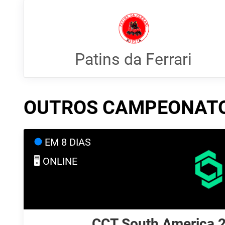
Patins da Ferrari
OUTROS CAMPEONAT
EM 8 DIAS
🖥️ ONLINE
CCT South America 20