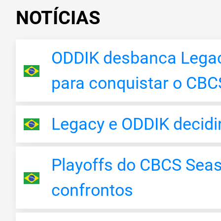
NOTÍCIAS
ODDIK desbanca Legac
para conquistar o CBC
Legacy e ODDIK decidir
Playoffs do CBCS Seaso
confrontos