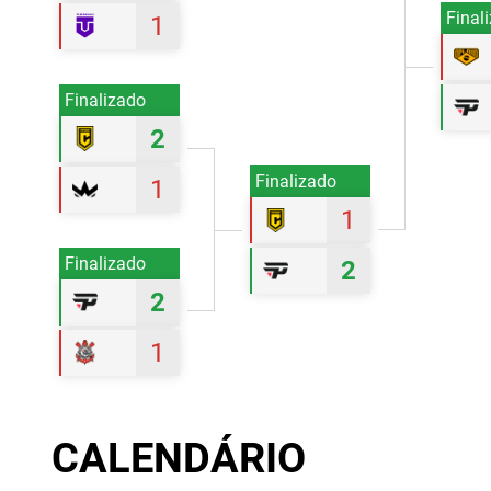
Final
1
Finalizado
2
Finalizado
1
1
Finalizado
2
2
1
CALENDÁRIO