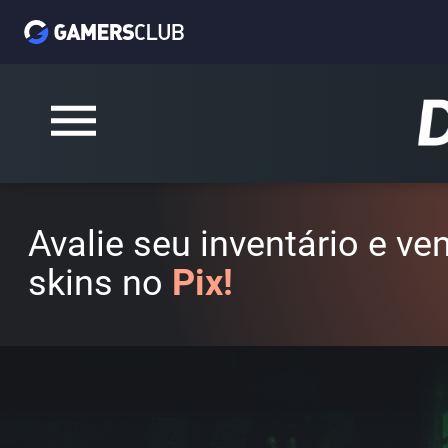
Avalie seu inventário e v
skins no
Pix!