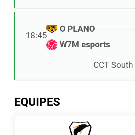
O PLANO
18:45
W7M esports
CCT South 
EQUIPES