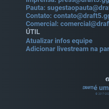
Pauta: sugestaopauta@dra
Contato: contato@draft5.g
Comercial: comercial@draf
ÚTIL
Atualizar infos equipe
Adicionar livestream na par
é um
© 2017-
20