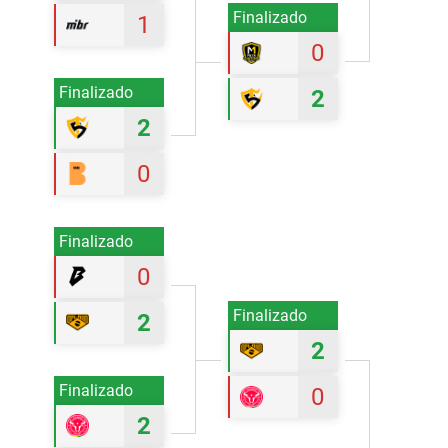
Finalizado
1
0
Finalizado
2
2
0
Finalizado
0
Finalizado
2
2
Finalizado
0
2