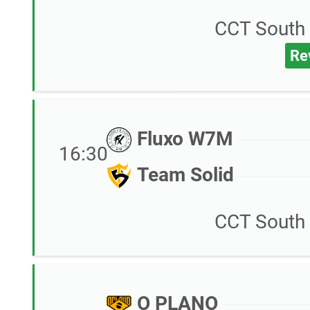
CCT South 
Re
Fluxo W7M
16:30
Team Solid
CCT South 
O PLANO