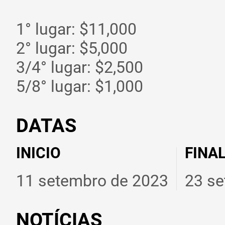
1° lugar: $11,000
2° lugar: $5,000
3/4° lugar: $2,500
5/8° lugar: $1,000
DATAS
INICIO
FINA
11 setembro de 2023
23 se
NOTÍCIAS