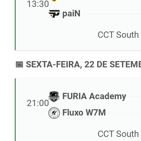
13:30
paiN
CCT South 
📅 SEXTA-FEIRA, 22 DE SETEM
FURIA Academy
21:00
Fluxo W7M
CCT South 