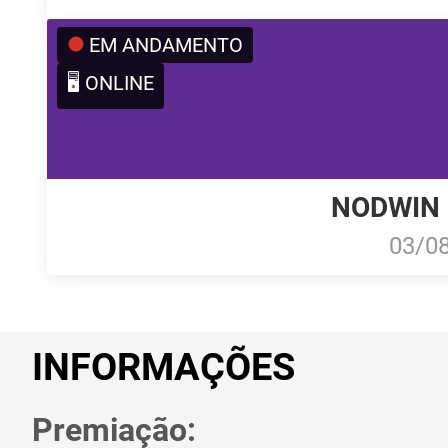
EM ANDAMENTO
🖥️ ONLINE
NODWIN C
03/0
INFORMAÇÕES
Premiação: