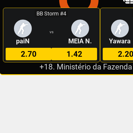
BB Storm #4
VS
paiN
MEIA N.
Yawara
2.70
1.42
2.2
+18. Ministério da Fazenda