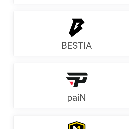
BESTIA
paiN