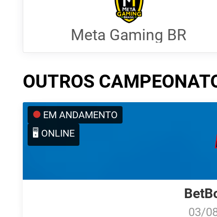
Meta Gaming BR
OUTROS CAMPEONAT
EM ANDAMENTO
🖥️ ONLINE
BetB
03/0