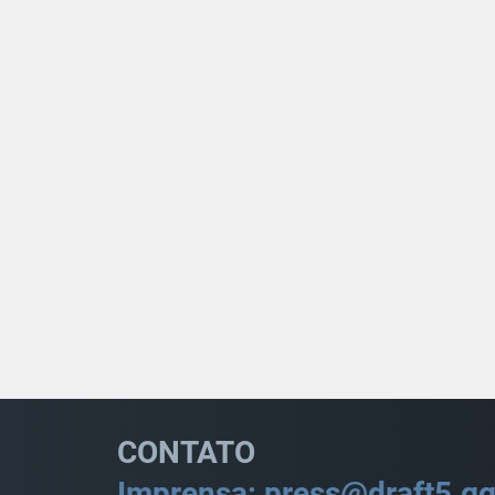
CONTATO
Imprensa: press@draft5.g