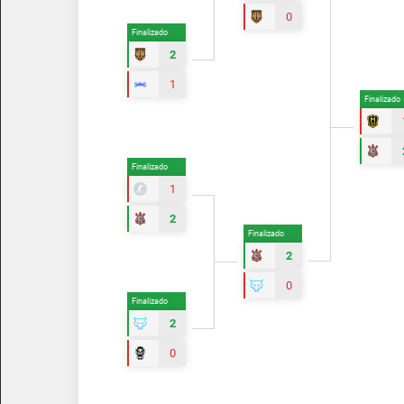
0
Finalizado
2
1
Finalizado
Finalizado
1
2
Finalizado
2
0
Finalizado
2
0