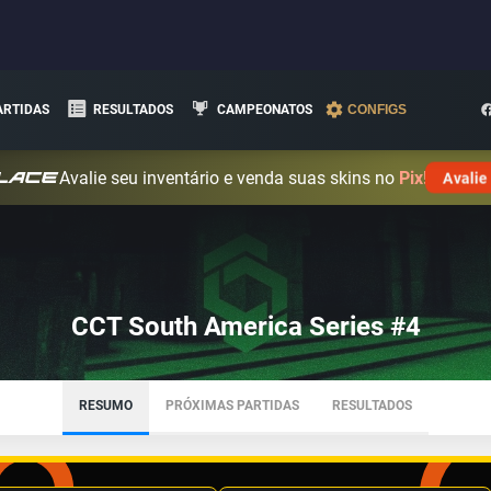
ARTIDAS
RESULTADOS
CAMPEONATOS
CONFIGS
Avalie seu inventário e venda suas skins no
Pix!
Avalie
CCT South America Series #4
RESUMO
PRÓXIMAS PARTIDAS
RESULTADOS