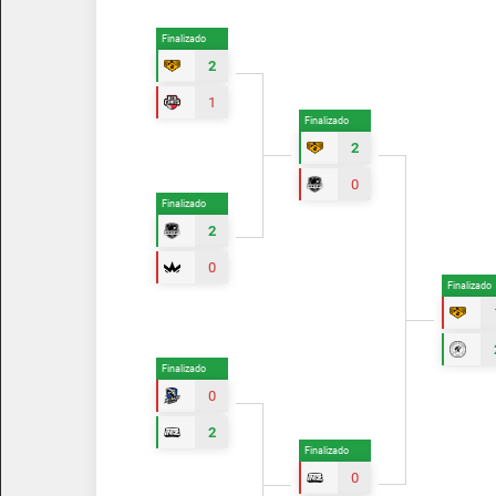
Finalizado
2
1
Finalizado
2
0
Finalizado
2
0
Finalizado
Finalizado
0
2
Finalizado
0