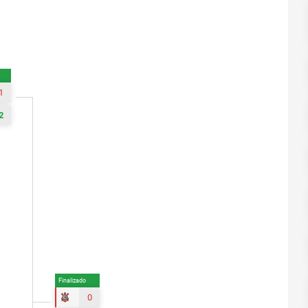
1
2
Finalizado
0