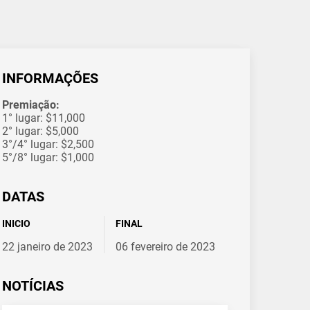
INFORMAÇÕES
Premiação:
1° lugar: $11,000
2° lugar: $5,000
3°/4° lugar: $2,500
5°/8° lugar: $1,000
DATAS
INICIO
FINAL
22 janeiro de 2023
06 fevereiro de 2023
NOTÍCIAS