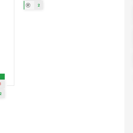
2
1
2