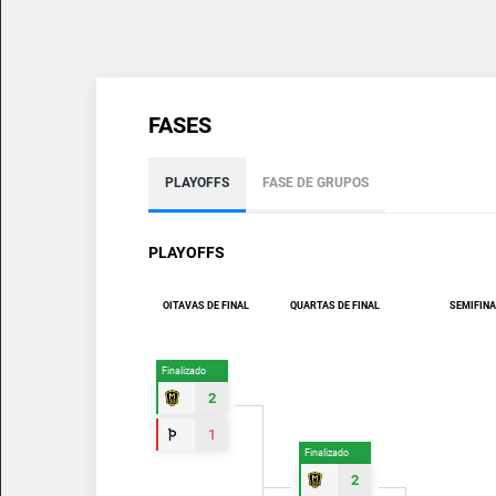
FASES
PLAYOFFS
FASE DE GRUPOS
PLAYOFFS
OITAVAS DE FINAL
QUARTAS DE FINAL
SEMIFINA
Finalizado
2
1
Finalizado
2