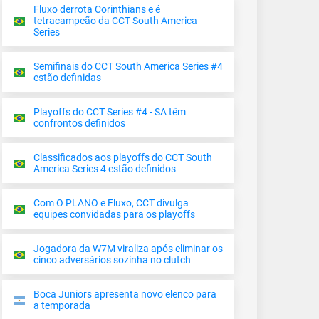
Fluxo derrota Corinthians e é
tetracampeão da CCT South America
Series
Semifinais do CCT South America Series #4
estão definidas
Playoffs do CCT Series #4 - SA têm
confrontos definidos
Classificados aos playoffs do CCT South
America Series 4 estão definidos
Com O PLANO e Fluxo, CCT divulga
equipes convidadas para os playoffs
Jogadora da W7M viraliza após eliminar os
cinco adversários sozinha no clutch
Boca Juniors apresenta novo elenco para
a temporada