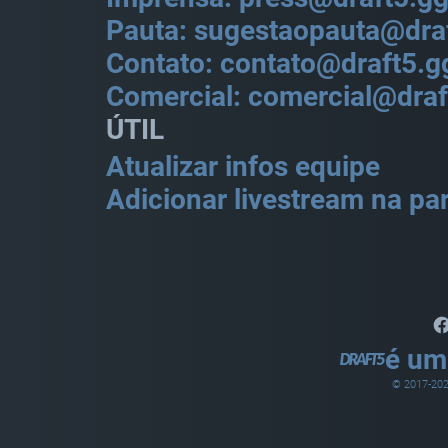
Pauta: sugestaopauta@dra
Contato: contato@draft5.g
Comercial: comercial@draf
ÚTIL
Atualizar infos equipe
Adicionar livestream na par
é um
© 2017-
20