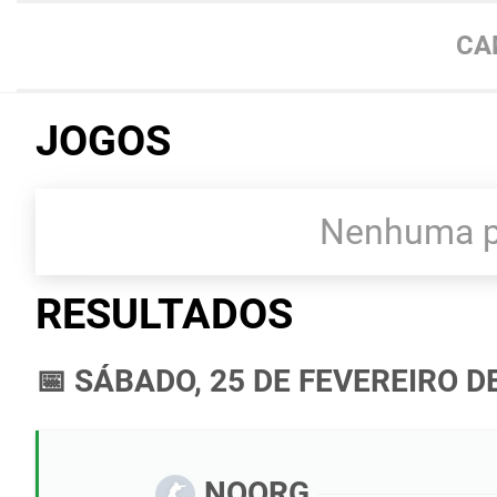
CA
JOGOS
Nenhuma pa
RESULTADOS
📅 SÁBADO, 25 DE FEVEREIRO D
NOORG