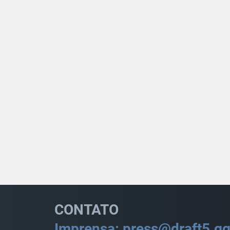
CONTATO
Imprensa: press@draft5.g