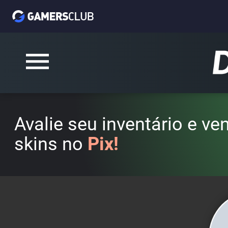
Avalie seu inventário e v
skins no
Pix!