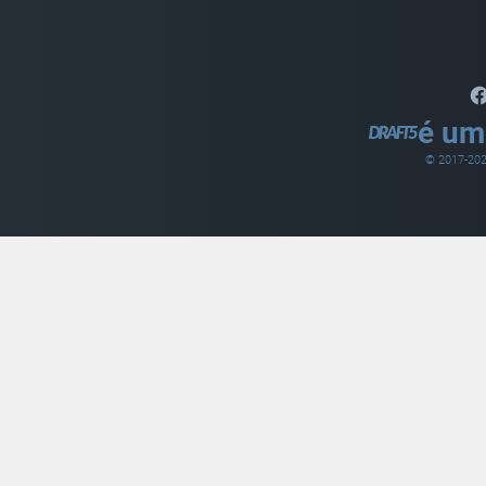
é um
© 2017-
20