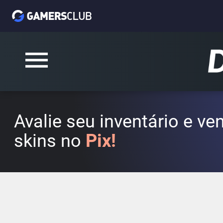
Avalie seu inventário e v
skins no
Pix!