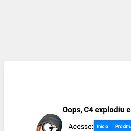
Oops, C4 explodiu e
Acesse:
Inicio
Próxim