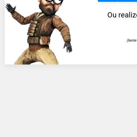
Ou reali
(tent