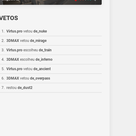
VETOS
1
.
Virtus.pro
vetou
de_nuke
2
.
3DMAX
vetou
de_mirage
3
.
Virtus.pro
escolheu
de_train
4
.
3DMAX
escolheu
de_inferno
5
.
Virtus.pro
vetou
de_ancient
6
.
3DMAX
vetou
de_overpass
7
.
restou
de_dust2