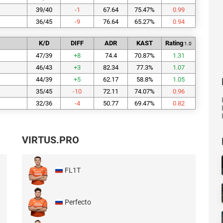
39/40
-1
67.64
75.47
%
0.99
36/45
-9
76.64
65.27
%
0.94
K/D
DIFF
ADR
KAST
Rating
1.0
47/39
+
8
74.4
70.87
%
1.31
46/43
+
3
82.34
77.3
%
1.07
44/39
+
5
62.17
58.8
%
1.05
35/45
-10
72.11
74.07
%
0.96
32/36
-4
50.77
69.47
%
0.82
VIRTUS.PRO
FL1T
Perfecto