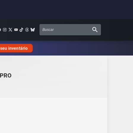
 seu inventário
.PRO