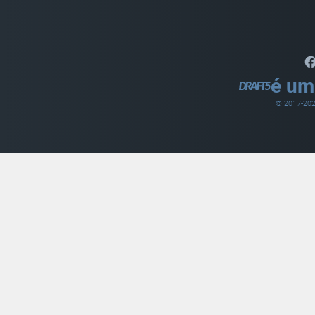
é um
© 2017-
20