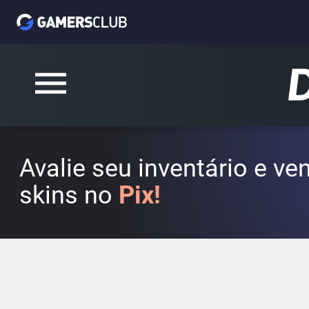
Avalie seu inventário e v
skins no
Pix!