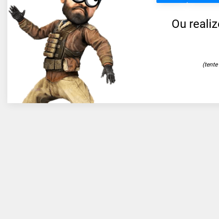
Ou reali
(tent