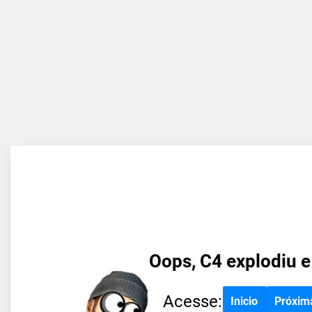
Oops, C4 explodiu e
Acesse:
Inicio
Próxim