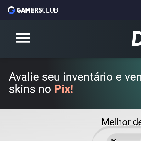
Avalie seu inventário e v
skins no
Pix!
Melhor d