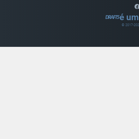
é um
© 2017-
20