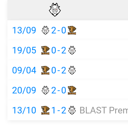
13/09
2
-
0
19/05
0
-
2
09/04
0
-
2
20/09
2
-
0
13/10
1
-
2
BLAST Prem