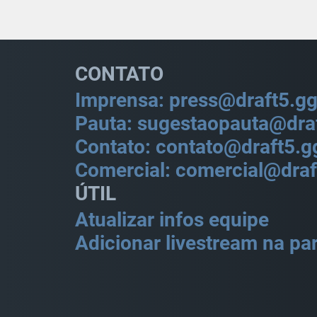
CONTATO
Imprensa: press@draft5.g
Pauta: sugestaopauta@dra
Contato: contato@draft5.g
Comercial: comercial@draf
ÚTIL
Atualizar infos equipe
Adicionar livestream na par