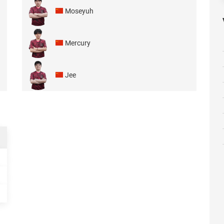
Moseyuh
Mercury
Jee