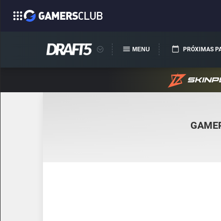
MENU
PRÓXIMAS P
GAME