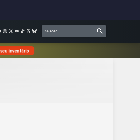
 seu inventário