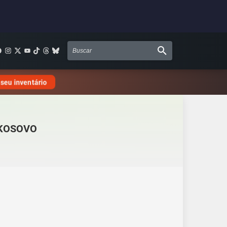
 seu inventário
KOSOVO