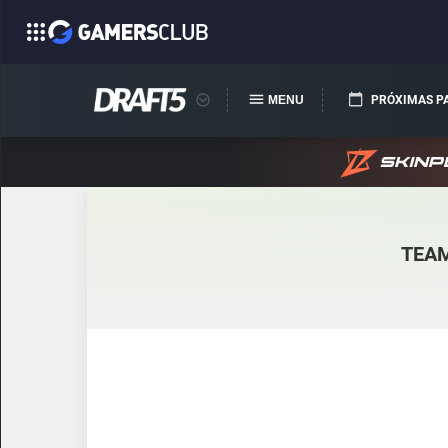
MENU
PRÓXIMAS P
TEAM