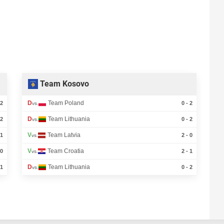
Team Kosovo
D
Team Poland
 2
0 - 2
vs.
D
Team Lithuania
 2
0 - 2
vs.
V
Team Latvia
 1
2 - 0
vs.
V
Team Croatia
 0
2 - 1
vs.
D
Team Lithuania
 1
0 - 2
vs.