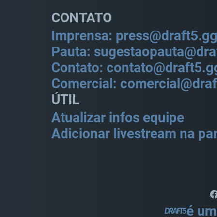
CONTATO
Imprensa: press@draft5.g
Pauta: sugestaopauta@dra
Contato: contato@draft5.g
Comercial: comercial@draf
ÚTIL
Atualizar infos equipe
Adicionar livestream na par
é um