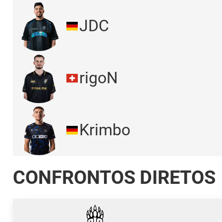
JDC
rigoN
Krimbo
CONFRONTOS DIRETOS