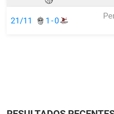
Pe
21/11
1
-
0
RESULTADOS RECENTE