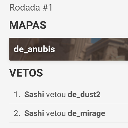
Rodada #1
MAPAS
de_anubis
VETOS
1
.
Sashi
vetou
de_dust2
2
.
Sashi
vetou
de_mirage