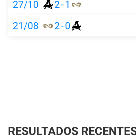
27/10
2
-
1
21/08
2
-
0
RESULTADOS RECENTE