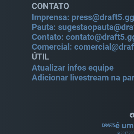
CONTATO
Imprensa: press@draft5.g
Pauta: sugestaopauta@dra
Contato: contato@draft5.g
Comercial: comercial@draf
ÚTIL
Atualizar infos equipe
Adicionar livestream na par
é um
© 2017-
20