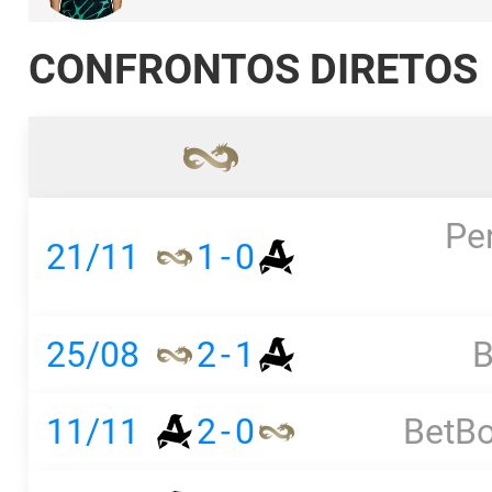
CONFRONTOS DIRETOS
Pe
21/11
1
-
0
25/08
2
-
1
B
11/11
2
-
0
BetBo