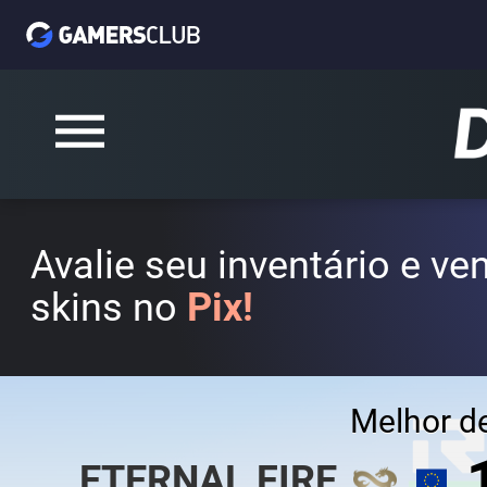
Avalie seu inventário e v
skins no
Pix!
Melhor d
ETERNAL FIRE