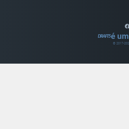
é um
© 2017-
20