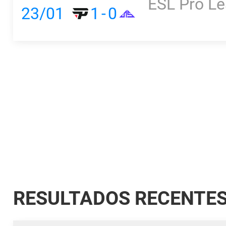
ESL Pro L
23/01
1
-
0
RESULTADOS RECENTE