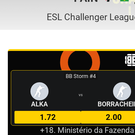
ESL Challenger Leagu
BB Storm #4
VS
ALKA
BORRACHEI
1.72
2.00
+18. Ministério da Fazenda