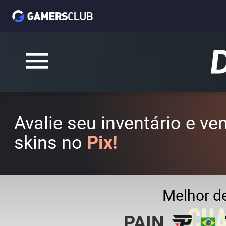
Avalie seu inventário e v
skins no
Pix!
Melhor d
PAIN