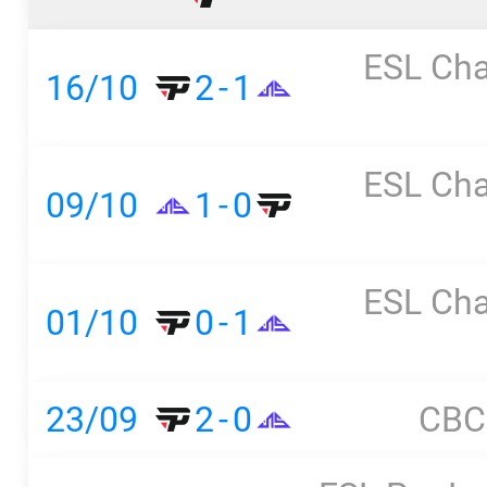
ESL Cha
16/10
2
-
1
ESL Cha
09/10
1
-
0
ESL Cha
01/10
0
-
1
23/09
2
-
0
CBC