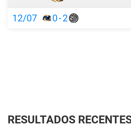
12/07
0
-
2
RESULTADOS RECENTE