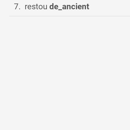
7
.
restou
de_ancient