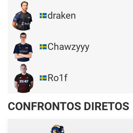
draken
Chawzyyy
Ro1f
CONFRONTOS DIRETOS