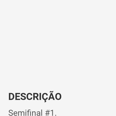
DESCRIÇÃO
Semifinal #1.