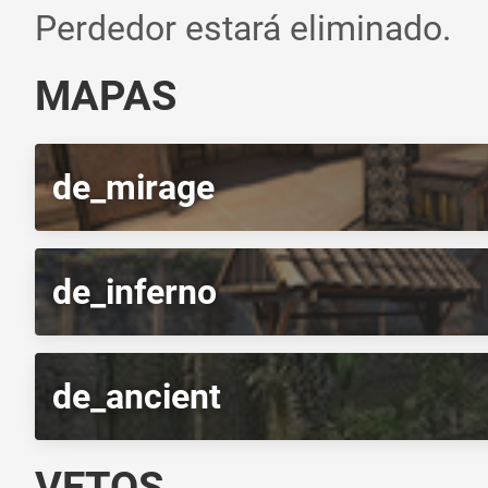
Perdedor estará eliminado.
MAPAS
de_mirage
de_inferno
de_ancient
VETOS