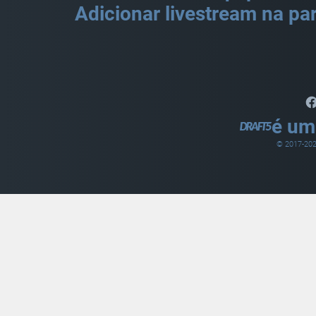
Adicionar livestream na par
é um
© 2017-
20