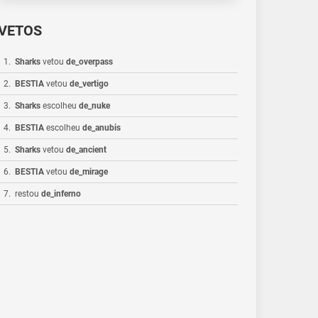
VETOS
1
.
Sharks
vetou
de_overpass
2
.
BESTIA
vetou
de_vertigo
3
.
Sharks
escolheu
de_nuke
4
.
BESTIA
escolheu
de_anubis
5
.
Sharks
vetou
de_ancient
6
.
BESTIA
vetou
de_mirage
7
.
restou
de_inferno