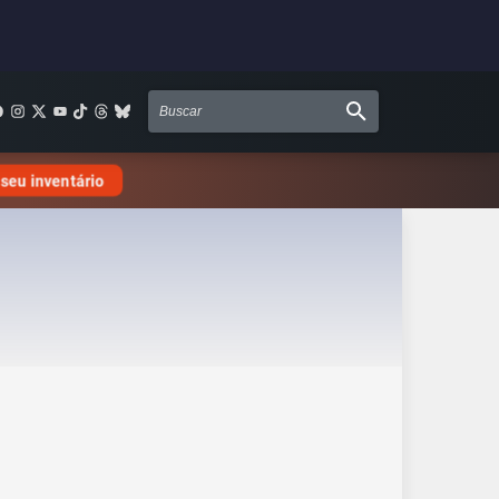
 seu inventário