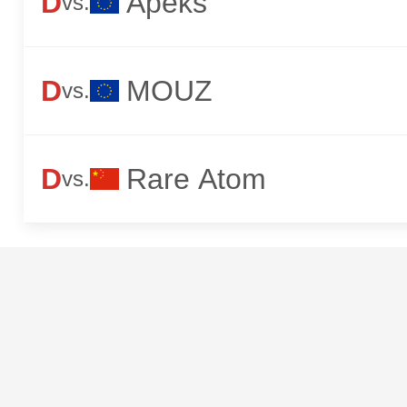
D
Apeks
vs.
D
MOUZ
vs.
D
Rare Atom
vs.