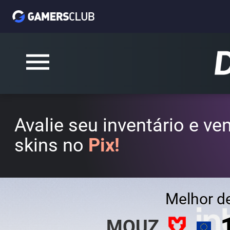
Avalie seu inventário e v
skins no
Pix!
Melhor d
MOUZ