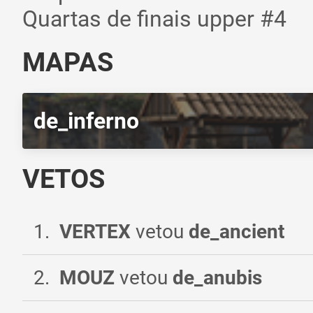
Quartas de finais upper #4
MAPAS
de_inferno
VETOS
1
.
VERTEX
vetou
de_ancient
2
.
MOUZ
vetou
de_anubis