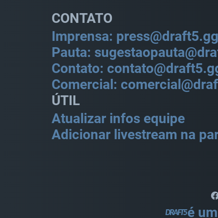
CONTATO
Imprensa: press@draft5.g
Pauta: sugestaopauta@dra
Contato: contato@draft5.g
Comercial: comercial@draf
ÚTIL
Atualizar infos equipe
Adicionar livestream na par
é um