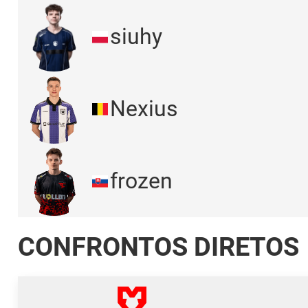
siuhy
Nexius
frozen
CONFRONTOS DIRETOS