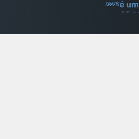
é um
© 2017-
20