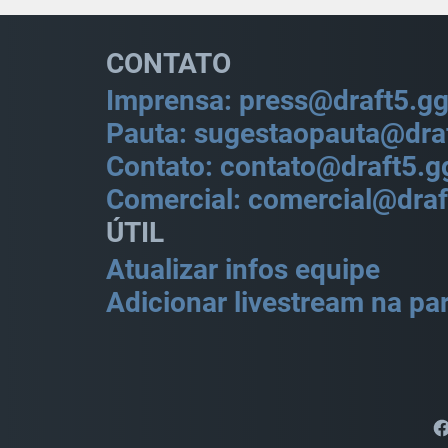
CONTATO
Imprensa: press@draft5.g
Pauta: sugestaopauta@dra
Contato: contato@draft5.g
Comercial: comercial@draf
ÚTIL
Atualizar infos equipe
Adicionar livestream na par