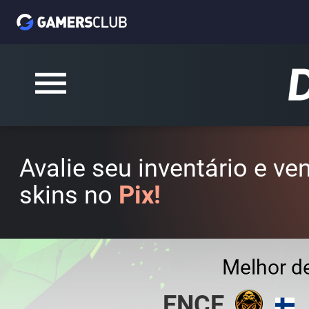
Avalie seu inventário e v
skins no
Pix!
Melhor d
ENCE