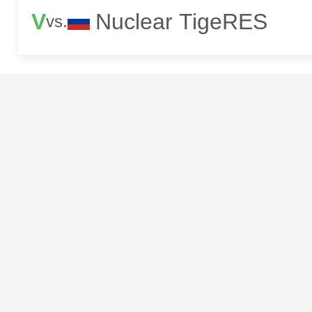
V
Nuclear TigeRES
vs.