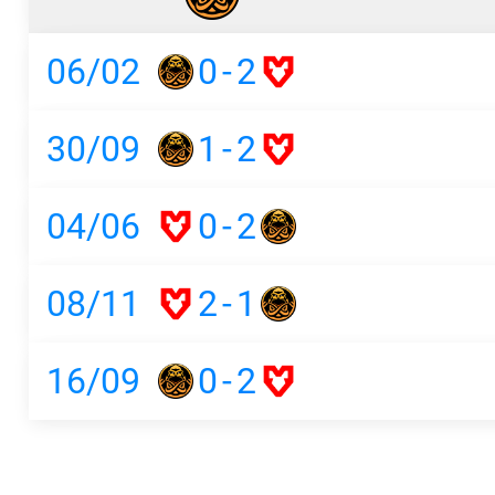
06/02
0
-
2
30/09
1
-
2
04/06
0
-
2
08/11
2
-
1
16/09
0
-
2