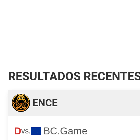
RESULTADOS RECENTE
ENCE
D
BC.Game
vs.