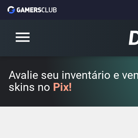
Avalie seu inventário e v
skins no
Pix!