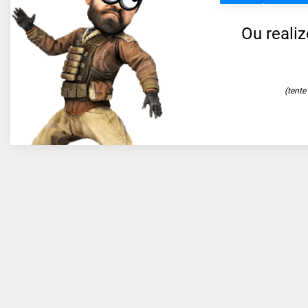
Ou reali
(tent