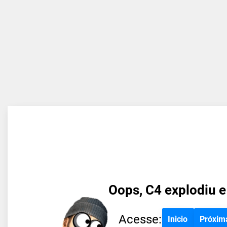
Oops, C4 explodiu e
Acesse:
Inicio
Próxim