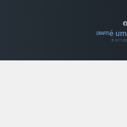
é um
© 2017-
20