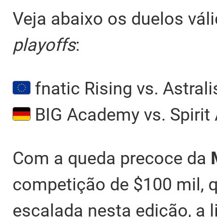
Veja abaixo os duelos vál
playoffs
:
fnatic Rising vs. Astral
BIG Academy vs. Spiri
Com a queda precoce da
competição de $100 mil, 
escalada nesta edição, a 