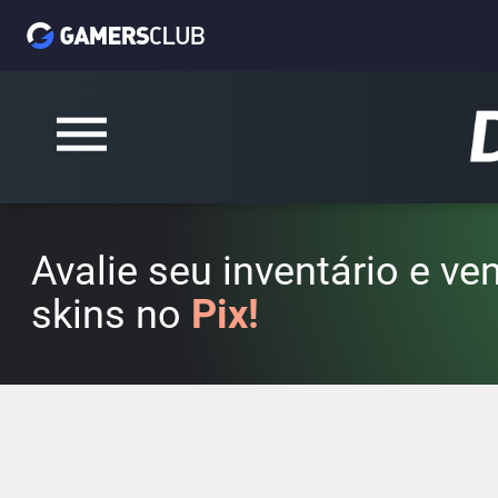
Avalie seu inventário e v
skins no
Pix!