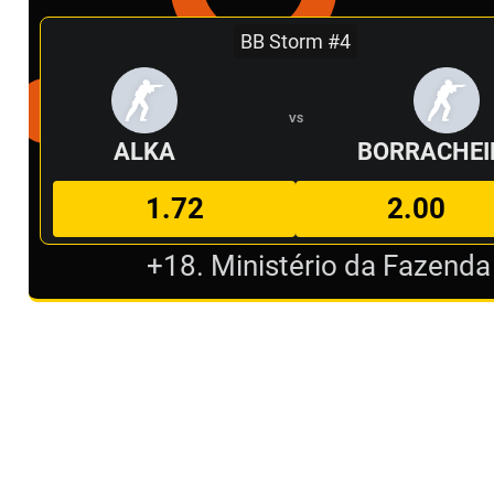
BB Storm #4
VS
ALKA
BORRACHEI
1.72
2.00
+18. Ministério da Fazenda