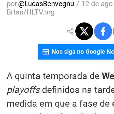
por
@
LucasBenvegnu
/
12 de ago
Brtan/HLTV.org
Nos siga no Google N
A quinta temporada de
We
playoffs
definidos na tarde
medida em que a fase de 