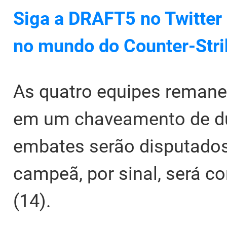
Siga a DRAFT5 no Twitter 
no mundo do Counter-Stri
As quatro equipes remane
em um chaveamento de du
embates serão disputados
campeã, por sinal, será c
(14).