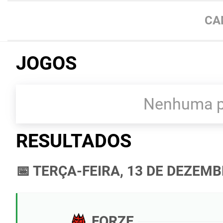
CA
JOGOS
Nenhuma pa
RESULTADOS
📅 TERÇA-FEIRA, 13 DE DEZEMB
FORZE