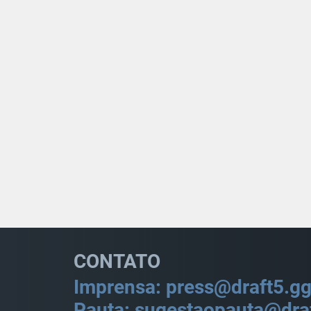
CONTATO
Imprensa: press@draft5.g
Pauta: sugestaopauta@dra