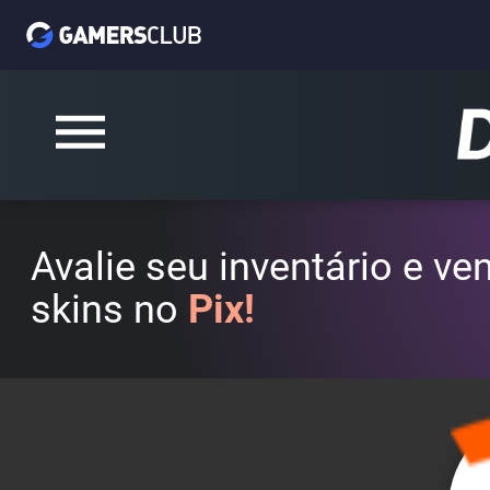
Avalie seu inventário e v
skins no
Pix!