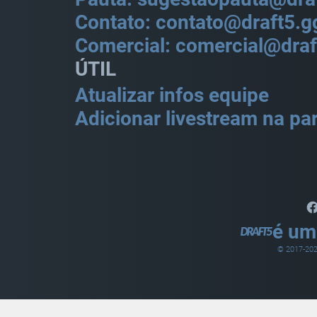
Contato: contato@draft5.g
Comercial: comercial@draf
ÚTIL
Atualizar infos equipe
Adicionar livestream na par
é um
© 2017-
20