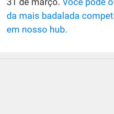
31 de março.
Você pode o
da mais badalada compet
em nosso hub.