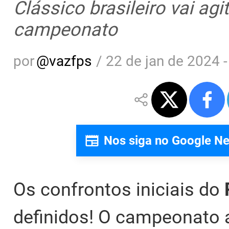
Clássico brasileiro vai agi
campeonato
por
@
vazfps
/
22 de jan de 2024 -
Nos siga no Google N
Os confrontos iniciais do
definidos! O campeonato a