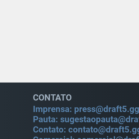
CONTATO
Imprensa: press@draft5.g
Pauta: sugestaopauta@dra
Contato: contato@draft5.g