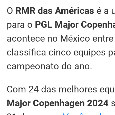
O
RMR das Américas
é a 
para o
PGL Major Copenh
acontece no México entre 
classifica cinco equipes p
campeonato do ano.
Com 24 das melhores equi
Major Copenhagen 2024
s