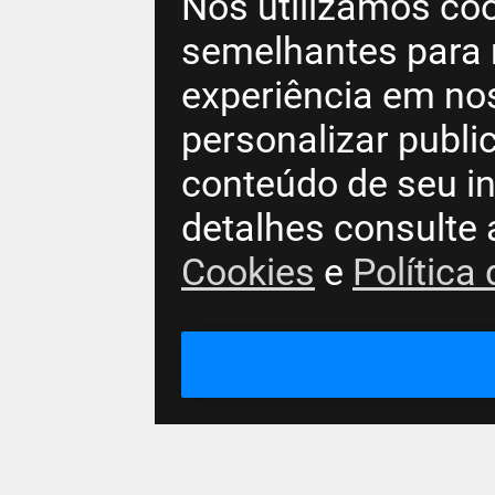
Nós utilizamos coo
semelhantes para 
experiência em no
personalizar publ
conteúdo de seu in
detalhes consulte
Cookies
e
Política