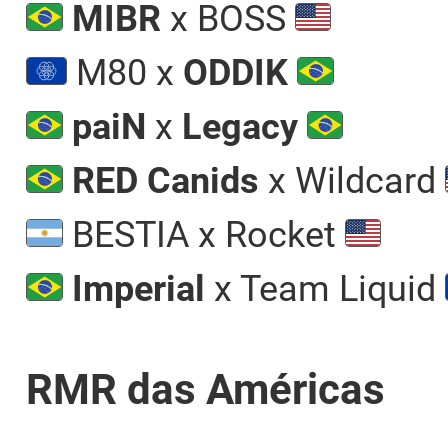
MIBR
x BOSS
M80 x
ODDIK
paiN
x
Legacy
RED Canids
x Wildcard
BESTIA x Rocket
Imperial
x Team Liquid
RMR das Américas