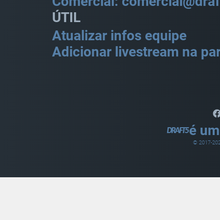
Comercial: comercial@draf
ÚTIL
Atualizar infos equipe
Adicionar livestream na par
é um
© 2017-
20