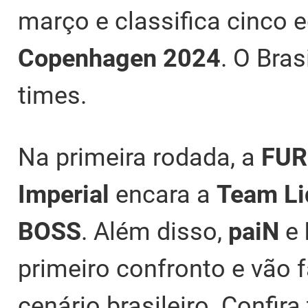
março e classifica cinco 
Copenhagen 2024
. O Bras
times.
Na primeira rodada, a
FUR
Imperial
encara a
Team Li
BOSS
. Além disso,
paiN
e
primeiro confronto e vão 
cenário brasileiro. Confir