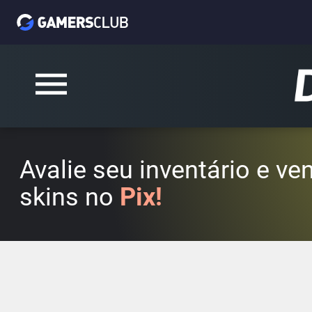
Avalie seu inventário e v
skins no
Pix!